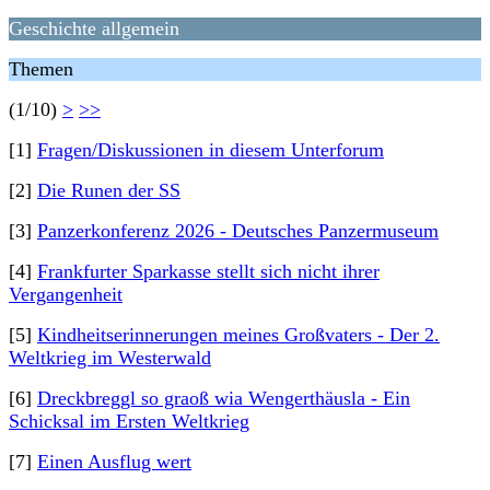
Geschichte allgemein
Themen
(1/10)
>
>>
[1]
Fragen/Diskussionen in diesem Unterforum
[2]
Die Runen der SS
[3]
Panzerkonferenz 2026 - Deutsches Panzermuseum
[4]
Frankfurter Sparkasse stellt sich nicht ihrer
Vergangenheit
[5]
Kindheitserinnerungen meines Großvaters - Der 2.
Weltkrieg im Westerwald
[6]
Dreckbreggl so graoß wia Wengerthäusla - Ein
Schicksal im Ersten Weltkrieg
[7]
Einen Ausflug wert