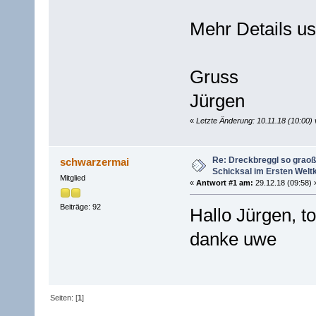
Mehr Details us
Gruss
Jürgen
«
Letzte Änderung: 10.11.18 (10:00
Re: Dreckbreggl so graoß
schwarzermai
Schicksal im Ersten Welt
Mitglied
«
Antwort #1 am:
29.12.18 (09:58) 
Beiträge: 92
Hallo Jürgen, to
danke uwe
Seiten: [
1
]