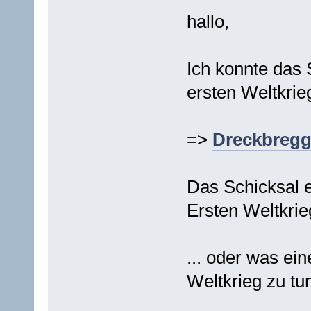
hallo,
Ich konnte das
ersten Weltkrie
=>
Dreckbregg
Das Schicksal 
Ersten Weltkrie
... oder was ei
Weltkrieg zu tu