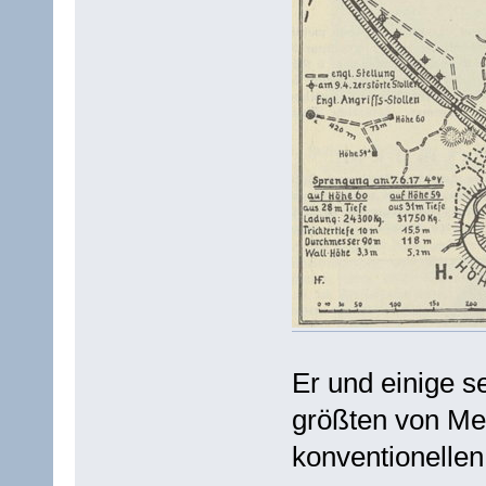
Er und einige s
größten von Me
konventionelle