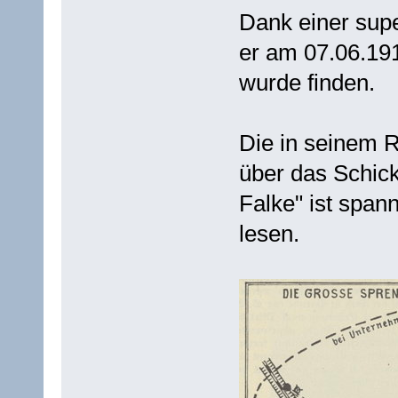
Dank einer supe
er am 07.06.19
wurde finden.
Die in seinem 
über das Schic
Falke" ist span
lesen.