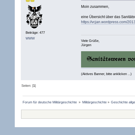
Moin zusammen,
eine Übersicht über das Sanitäts
https://vcjan.wordpress.com/201
Beiträge: 477
WWW
Viele Grüße,
Jürgen
(Aktives Banner, bitte anklicken ...)
Seiten: [
1
]
Forum für deutsche Militärgeschichte 
»
Militärgeschichte
»
Geschichte allg