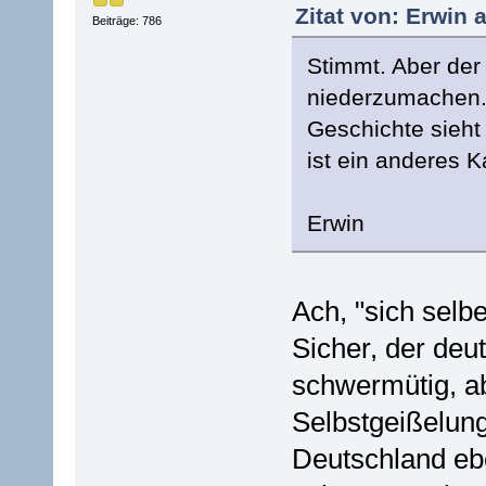
Zitat von: Erwin 
Beiträge: 786
Stimmt. Aber der
niederzumachen.
Geschichte sieht
ist ein anderes Ka
Erwin
Ach, "sich selb
Sicher, der deu
schwermütig, ab
Selbstgeißelun
Deutschland ebe