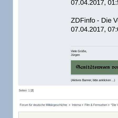
07.04.2017, 01
ZDFinfo - Die V
07.04.2017, 07
Viele Grüße,
Jürgen
(Aktives Banner, bitte anklicken ...)
Seiten:
1
[
2
]
Forum für deutsche Militärgeschichte 
»
Interna
»
Film & Fernsehen
»
"Die 