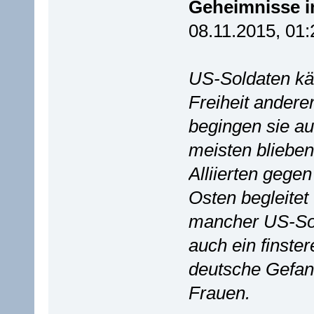
Geheimnisse i
08.11.2015, 01:
US-Soldaten kä
Freiheit andere
begingen sie au
meisten bliebe
Alliierten gegen
Osten begleitet
mancher US-Sol
auch ein finste
deutsche Gefan
Frauen.