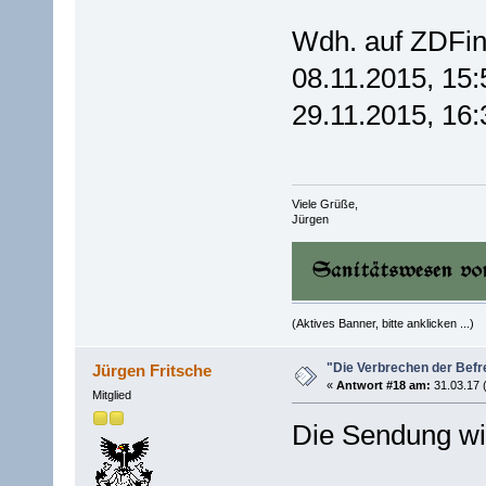
Wdh. auf ZDFin
08.11.2015, 15:
29.11.2015, 16:
Viele Grüße,
Jürgen
(Aktives Banner, bitte anklicken ...)
"Die Verbrechen der Befr
Jürgen Fritsche
«
Antwort #18 am:
31.03.17 
Mitglied
Die Sendung wi