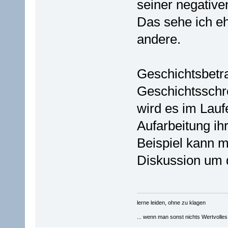
seiner negative
Das sehe ich ehe
andere.
Geschichtsbetra
Geschichtsschre
wird es im Lauf
Aufarbeitung i
Beispiel kann 
Diskussion um 
lerne leiden, ohne zu klagen
... wenn man sonst nichts Wertvolles [