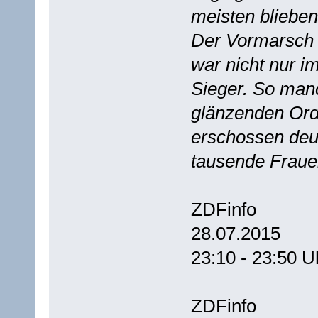
meisten bliebe
Der Vormarsch d
war nicht nur i
Sieger. So man
glänzenden Ord
erschossen deu
tausende Fraue
ZDFinfo
28.07.2015
23:10 - 23:50 U
ZDFinfo