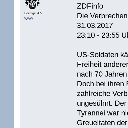
ZDFinfo
Beiträge: 477
Die Verbrechen 
WWW
31.03.2017
23:10 - 23:55 U
US-Soldaten kä
Freiheit anderer
nach 70 Jahren 
Doch bei ihren 
zahlreiche Verb
ungesühnt. Der 
Tyrannei war ni
Greueltaten der