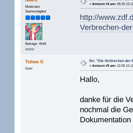
«
Antwort #4 am:
08.05.15 (2
Moderator
Stammmitglied
http://www.zdf
Verbrechen-der
Beiträge: 4548
WWW
Re: "Die Verbrechen der 
Tobias G
«
Antwort #5 am:
10.05.15 (2
Gast
Hallo,
danke für die V
nochmal die Ge
Dokumentation 