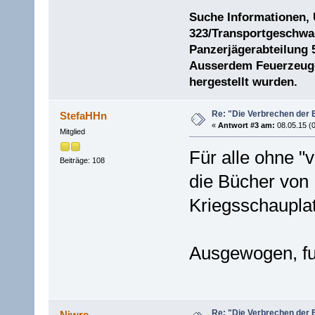
Suche Informationen,
323/Transportgeschwad
Panzerjägerabteilung 
Ausserdem Feuerzeuge 
hergestellt wurden.
Re: "Die Verbrechen der 
StefaHHn
«
Antwort #3 am:
08.05.15 (0
Mitglied
Für alle ohne "
Beiträge: 108
die Bücher von 
Kriegsschauplat
Ausgewogen, fu
Re: "Die Verbrechen der 
Niwre