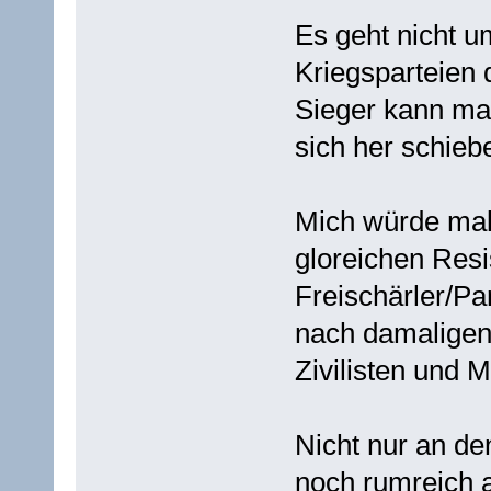
Es geht nicht u
Kriegsparteien 
Sieger kann man
sich her schieb
Mich würde mal 
gloreichen Res
Freischärler/Pa
nach damaligen 
Zivilisten und 
Nicht nur an d
noch rumreich 