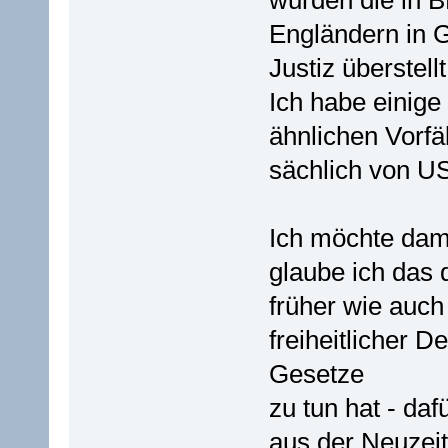
wurden die in B
Engländern in
Justiz überstellt
Ich habe einige
ähnlichen Vorfä
sächlich von U
Ich möchte dami
glaube ich das 
früher wie auch 
freiheitlicher 
Gesetze
zu tun hat - daf
aus der Neuzeit