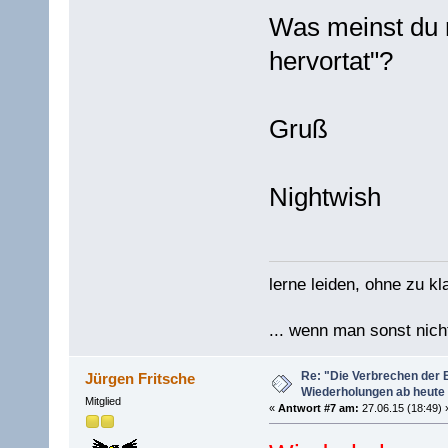
Was meinst du m
hervortat"?
Gruß
Nightwish
lerne leiden, ohne zu kl
... wenn man sonst nicht
Re: "Die Verbrechen der B
Jürgen Fritsche
Wiederholungen ab heute
Mitglied
«
Antwort #7 am:
27.06.15 (18:49) 