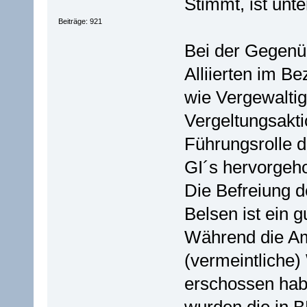
Stimmt, ist unt
Beiträge: 921
Bei der Gegenüb
Alliierten im B
wie Vergewalti
Vergeltungsakti
Führungsrolle d
GI´s hervorgeh
Die Befreiung 
Belsen ist ein g
Während die Am
(vermeintliche)
erschossen hab