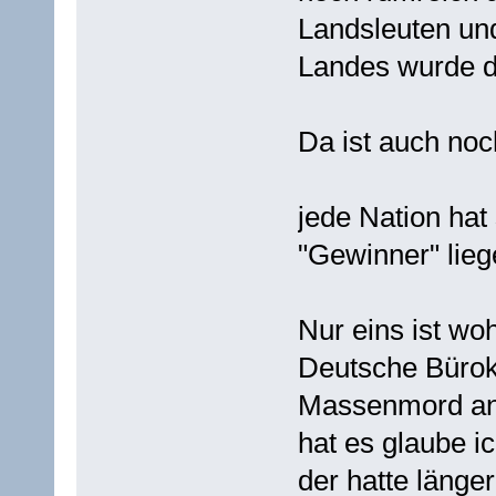
Landsleuten un
Landes wurde da
Da ist auch noch
jede Nation hat 
"Gewinner" lieg
Nur eins ist woh
Deutsche Bürok
Massenmord an 
hat es glaube i
der hatte länger