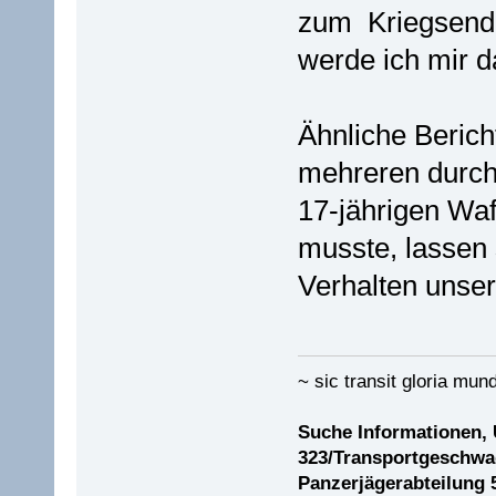
zum Kriegsende
werde ich mir d
Ähnliche Beric
mehreren durch
17-jährigen Waf
musste, lassen 
Verhalten unser
~ sic transit gloria mund
Suche Informationen,
323/Transportgeschwad
Panzerjägerabteilung 