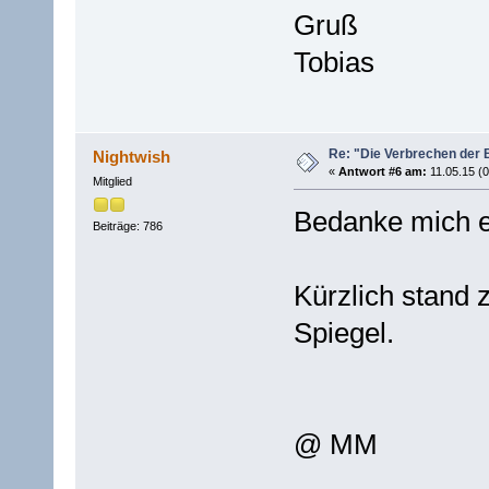
Gruß
Tobias
Re: "Die Verbrechen der 
Nightwish
«
Antwort #6 am:
11.05.15 (0
Mitglied
Bedanke mich eb
Beiträge: 786
Kürzlich stand
Spiegel.
@ MM