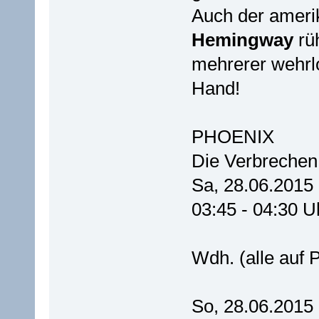
Auch der ameri
Hemingway
rüh
mehrerer wehrl
Hand!
PHOENIX
Die Verbrechen 
Sa, 28.06.2015
03:45 - 04:30 U
Wdh. (alle auf
So, 28.06.2015