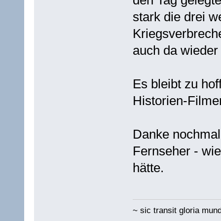
stark die drei 
Kriegsverbreche
auch da wieder 
Es bleibt zu ho
Historien-Filmer
Danke nochmal f
Fernseher - wie
hätte.
~ sic transit gloria mund