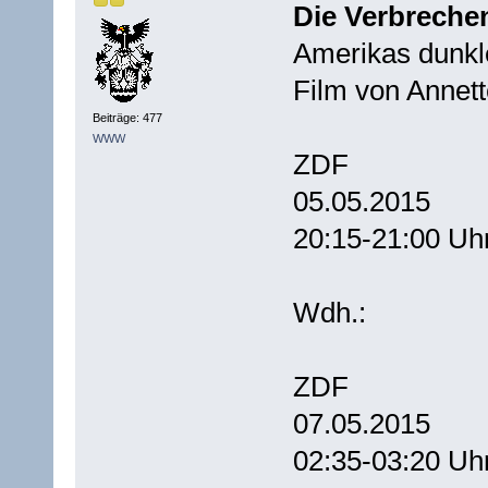
Die Verbrechen
Amerikas dunkl
Film von Annett
Beiträge: 477
WWW
ZDF
05.05.2015
20:15-21:00 Uh
Wdh.:
ZDF
07.05.2015
02:35-03:20 Uh