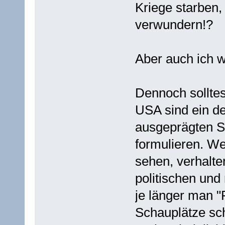
Kriege starben,
verwundern!?
Aber auch ich wi
Dennoch solltes
USA sind ein d
ausgeprägten S
formulieren. We
sehen, verhalte
politischen und
je länger man "
Schauplätze schi