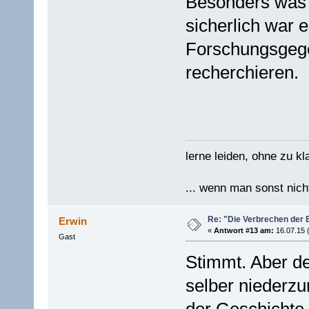
Besonders was d
sicherlich war 
Forschungsgege
recherchieren.
lerne leiden, ohne zu kl
... wenn man sonst nicht
Re: "Die Verbrechen der 
Erwin
«
Antwort #13 am:
16.07.15 
Gast
Stimmt. Aber de
selber niederz
der Geschichte 