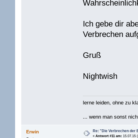
Wahrscheinlichk
Ich gebe dir abe
Verbrechen auf
Gruß
Nightwish
lerne leiden, ohne zu kl
... wenn man sonst nicht
Re: "Die Verbrechen der 
Erwin
«
Antwort #11 am:
15.07.15 (