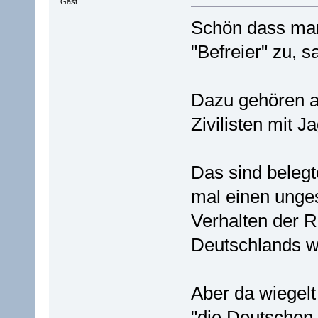
Gast
Schön dass man
"Befreier" zu, 
Dazu gehören a
Zivilisten mit 
Das sind belegt
mal einen unges
Verhalten der R
Deutschlands 
Aber da wiegelt
"die Deutschen 