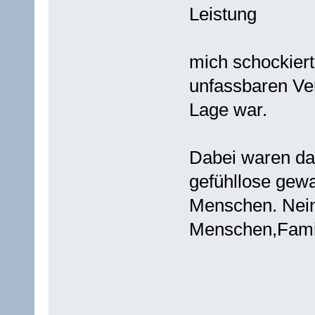
Leistung
mich schockiert
unfassbaren Ve
Lage war.
Dabei waren das
gefühllose gewa
Menschen. Nein
Menschen,Famili