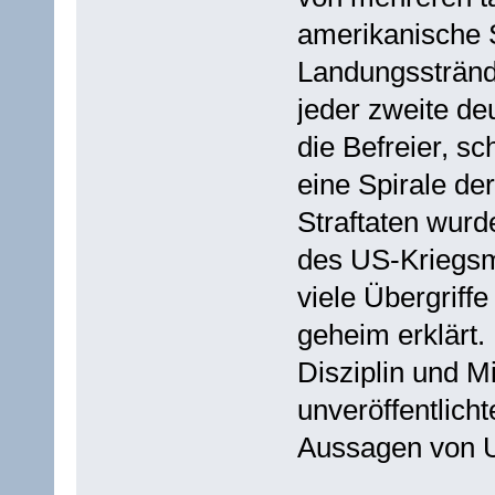
amerikanische 
Landungsstränd
jeder zweite de
die Befreier, s
eine Spirale der
Straftaten wur
des US-Kriegsmi
viele Übergriff
geheim erklärt.
Disziplin und Mi
unveröffentlic
Aussagen von U