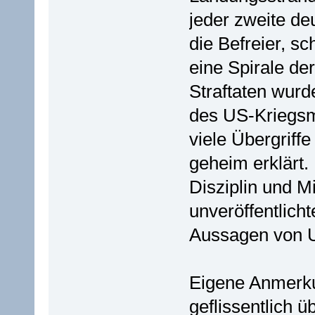
jeder zweite de
die Befreier, s
eine Spirale der
Straftaten wur
des US-Kriegsmi
viele Übergriff
geheim erklärt.
Disziplin und Mi
unveröffentlic
Aussagen von U
Eigene Anmerku
geflissentlich 