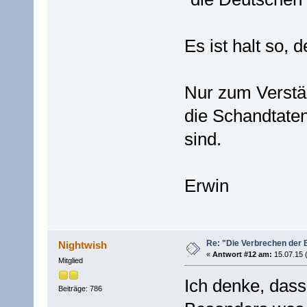
Es ist halt so, 
Nur zum Verstän
die Schandtate
sind.
Erwin
Re: "Die Verbrechen der 
Nightwish
«
Antwort #12 am:
15.07.15 
Mitglied
Ich denke, dass
Beiträge: 786