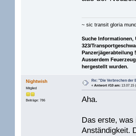
~ sic transit gloria mund
Suche Informationen,
323/Transportgeschwad
Panzerjägerabteilung 
Ausserdem Feuerzeuge 
hergestellt wurden.
Re: "Die Verbrechen der 
Nightwish
«
Antwort #10 am:
13.07.15 
Mitglied
Aha.
Beiträge: 786
Das erste, was 
Anständigkeit. 