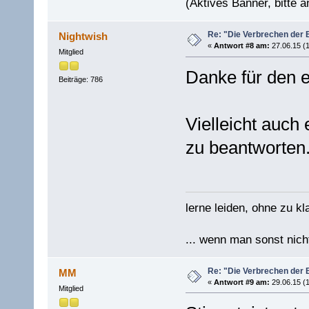
(Aktives Banner, bitte an
Re: "Die Verbrechen der 
Nightwish
«
Antwort #8 am:
27.06.15 (1
Mitglied
Danke für den 
Beiträge: 786
Vielleicht auch
zu beantworten.
lerne leiden, ohne zu kl
... wenn man sonst nicht
Re: "Die Verbrechen der 
MM
«
Antwort #9 am:
29.06.15 (1
Mitglied