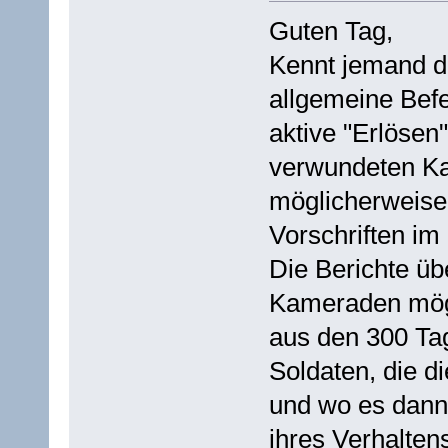
Guten Tag,
Kennt jemand di
allgemeine Befe
aktive "Erlösen
verwundeten Ka
möglicherweise
Vorschriften im
Die Berichte üb
Kameraden möge
aus den 300 Ta
Soldaten, die 
und wo es dann
ihres Verhalten