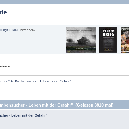
hte
erungs E-Mail
übersehen?
strieren
V-Tip: "Die Bombensucher -  Leben mit der Gefahr"
mbensucher - Leben mit der Gefahr" (Gelesen 3810 mal)
cher - Leben mit der Gefahr"