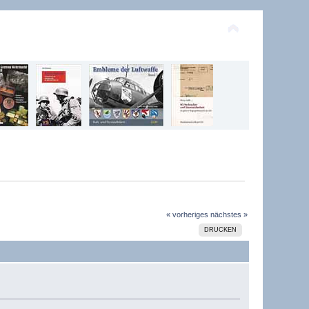
« vorheriges
nächstes »
DRUCKEN