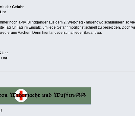
it der Gefahr
 Uhr
immer noch aktiv. Blindgänger aus dem 2. Weltkrieg - nirgendwo schlummern so v
e Tag für Tag im Einsatz, um jede Gefahr möglichst schnell zu beseitigen. Doch wie
sregierung Aachen. Denn hier landet erst mal jeder Bauantrag.
5 Uhr
0 Uhr
.)