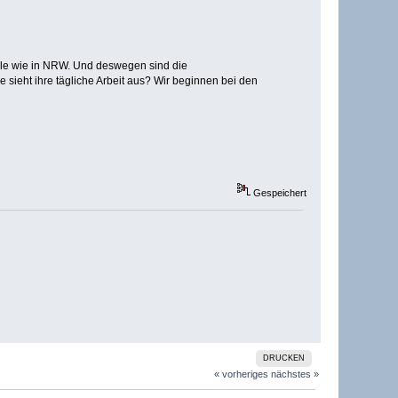
iele wie in NRW. Und deswegen sind die
 sieht ihre tägliche Arbeit aus? Wir beginnen bei den
Gespeichert
DRUCKEN
« vorheriges
nächstes »