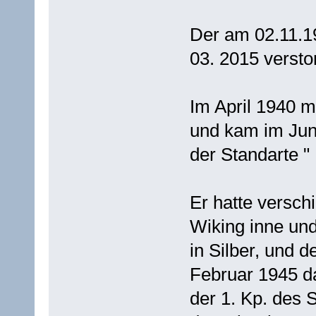
Der am 02.11.19
03. 2015 versto
Im April 1940 me
und kam im Juni
der Standarte "
Er hatte versch
Wiking inne un
in Silber, und 
Februar 1945 da
der 1. Kp. des 