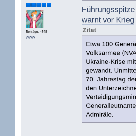
Führungsspitze
warnt vor Krieg
Zitat
Beiträge: 4548
WWW
Etwa 100 Generäl
Volksarmee (NVA
Ukraine-Krise mit
gewandt. Unmitte
70. Jahrestag de
den Unterzeichn
Verteidigungsmini
Generalleutnante
Admiräle.