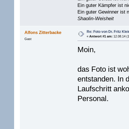
Ein guter Kämpfer ist ni
Ein guter Gewinner ist n
Shaolin-Weisheit
Re: Foto von Dr. Fritz Kle
Alfons Zitterbacke
«
Antwort #1 am:
12.08.14 (1
Gast
Moin,
das Foto ist wo
entstanden. In
Laufschritt an
Personal.