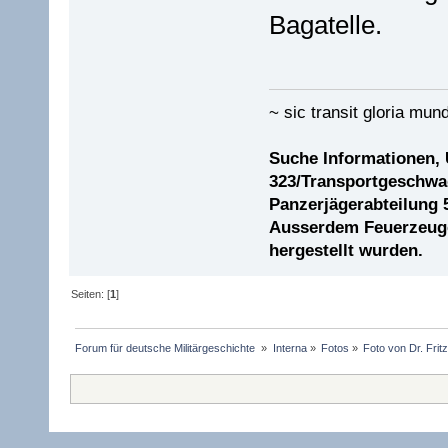
Bagatelle.
~ sic transit gloria mund
Suche Informationen,
323/Transportgeschwad
Panzerjägerabteilung 
Ausserdem Feuerzeuge 
hergestellt wurden.
Seiten: [
1
]
Forum für deutsche Militärgeschichte 
»
Interna
»
Fotos
»
Foto von Dr. Frit