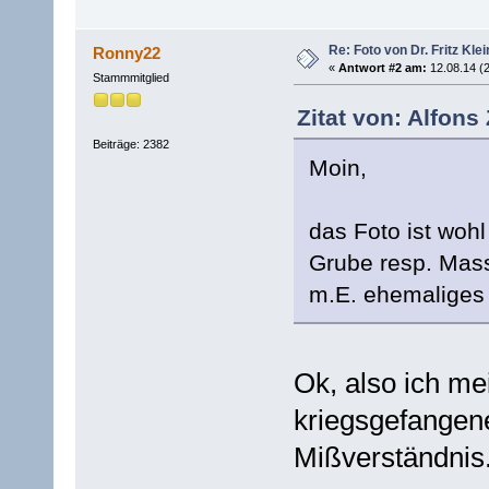
Re: Foto von Dr. Fritz Kle
Ronny22
«
Antwort #2 am:
12.08.14 (2
Stammmitglied
Zitat von: Alfons
Beiträge: 2382
Moin,
das Foto ist woh
Grube resp. Mas
m.E. ehemaliges
Ok, also ich me
kriegsgefangene
Mißverständnis