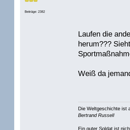
Beiträge: 2382
Laufen die and
herum??? Sieht
Sportmaßnahm
Weiß da jeman
Die Weltgeschichte ist
Bertrand Russell
Ein guter Soldat ist nich