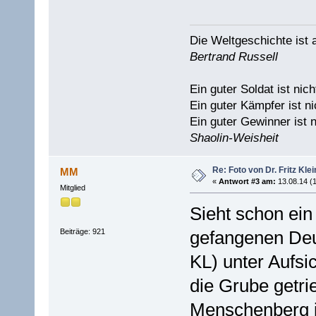
Die Weltgeschichte ist
Bertrand Russell
Ein guter Soldat ist nich
Ein guter Kämpfer ist ni
Ein guter Gewinner ist n
Shaolin-Weisheit
Re: Foto von Dr. Fritz Kle
MM
«
Antwort #3 am:
13.08.14 (1
Mitglied
Sieht schon ein
Beiträge: 921
gefangenen De
KL) unter Aufsi
die Grube getr
Menschenberg i