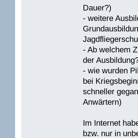
Dauer?)
- weitere Ausbi
Grundausbildun
Jagdfliegerschu
- Ab welchem Zei
der Ausbildung?
- wie wurden P
bei Kriegsbegin
schneller gegan
Anwärtern)
Im Internet hab
bzw. nur in unb