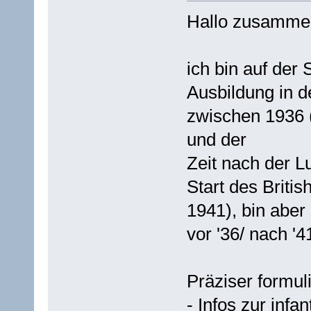
Hallo zusamme
ich bin auf de
Ausbildung in d
zwischen 1936 
und der
Zeit nach der L
Start des Briti
1941), bin aber 
vor '36/ nach '4
Präziser formuli
- Infos zur infa