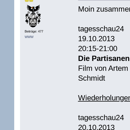
Moin zusamme
tagesschau24
Beiträge: 477
19.10.2013
WWW
20:15-21:00
Die Partisanen
Film von Artem
Schmidt
Wiederholunge
tagesschau24
20.10.2013