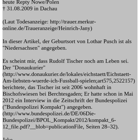
heute Repty Nowe/Polen
† 31.08.2009 in Dachau
(Laut Todesanzeige: http://trauer.merkur-
online.de/Traueranzeige/Heinrich-Jany)
In dieser Artikel, der Geburtsort von Lothar Pusch ist als
"Niedersachsen" angegeben.
Es scheint mir, dass Rudolf Tischer noch am Leben sei.
Der "Donaukurier"
(http://www.donaukurier.de/lokales/eichstaett/Eichstaett-
Am-liebsten-wuerde-ich-Fussball-spielen;art575,2522157)
berichtete, das Tischer ist seit 2006 wohnhaft in
Bischofswiesen bei Berchtesgaden; Er hatte schon in Mai
2012 ein Interview in die Zeitschrift der Bundespolizei
("Bundespolizei Kompakt") angegeben.
(http://www.bundespolizei.de/DE/06Die-
Bundespolizei/BPOL_Kompakt/2012/kompakt_6-
12_file.pdf?__blob=publicationFile, Seiten 28–32).
Jake