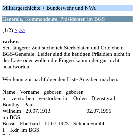
Militärgeschichte > Bundeswehr und NVA
Generale, Kommandeure, Präsidenten im BGS
(1/2)
>
>>
racker
:
Seit längerer Zeit suche ich Sterbedaten und Orte ehem.
BGS-Generale. Leider sind die heutigen Präsidien nicht in
der Lage oder wollen die Fragen kaum oder gar nicht
beantworten.
Wer kann zur nachfolgenden Liste Angaben machen:
Name Vorname geboren geboren
in verstorben verstorben in Orden Dienstgrad
Boullay Paul
Wilhelm 29.07.1913 __________ 02.07.1996 _____
im BGS
Busse Eberhard 11.07.1923 Schneidemühl __.__.__
I. Kdr. im BGS