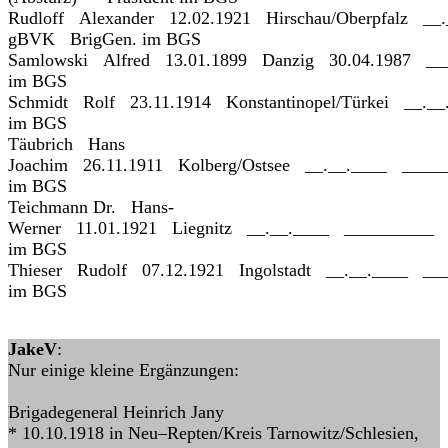
Rudloff Alexander 12.02.1921 Hirschau/Oberpfalz _
gBVK BrigGen. im BGS
Samlowski Alfred 13.01.1899 Danzig 30.04.1987 _
im BGS
Schmidt Rolf 23.11.1914 Konstantinopel/Türkei __.
im BGS
Täubrich Hans
Joachim 26.11.1911 Kolberg/Ostsee __.__.____ ___
im BGS
Teichmann Dr. Hans-
Werner 11.01.1921 Liegnitz __.__.____ _________
im BGS
Thieser Rudolf 07.12.1921 Ingolstadt __.__.____ 
im BGS
JakeV
:
Nur einige kleine Ergänzungen:
Brigadegeneral Heinrich Jany
* 10.10.1918 in Neu–Repten/Kreis Tarnowitz/Schlesien,