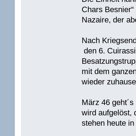
Chars Besnier“ 
Nazaire, der ab
Nach Kriegsende
den 6. Cuirassie
Besatzungstrup
mit dem ganzen
wieder zuhause
März 46 geht´s 
wird aufgelöst,
stehen heute i