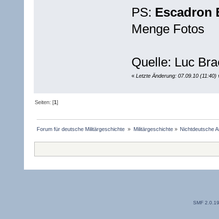
PS:
Escadron 
Menge Fotos
Quelle: Luc Bra
«
Letzte Änderung: 07.09.10 (11:40) 
Seiten: [
1
]
Forum für deutsche Militärgeschichte 
»
Militärgeschichte
»
Nichtdeutsche A
SMF 2.0.1