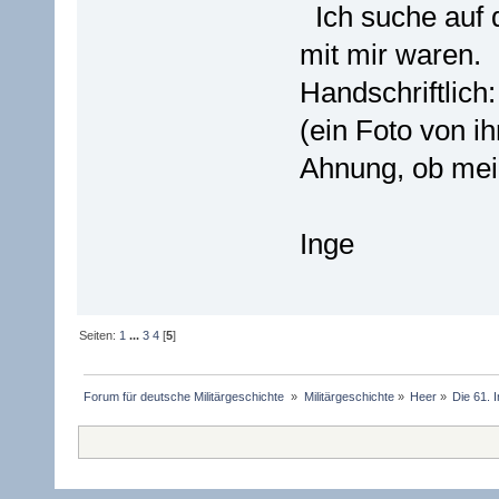
Ich suche auf
mit mir waren.
Handschriftlich
(ein Foto von i
Ahnung, ob mein
Inge
Seiten:
1
...
3
4
[
5
]
Forum für deutsche Militärgeschichte 
»
Militärgeschichte
»
Heer
»
Die 61. I