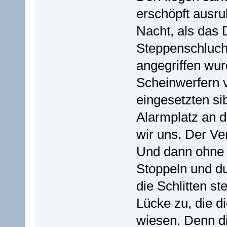
erschöpft ausr
Nacht, als das D
Steppenschluch
angegriffen wur
Scheinwerfern v
eingesetzten si
Alarmplatz an 
wir uns. Der Ver
Und dann ohne
Stoppeln und du
die Schlitten s
Lücke zu, die 
wiesen. Denn di