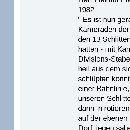
1982
" Es ist nun ger
Kameraden der 
den 13 Schlitten
hatten - mit K
Divisions-Stabe
heil aus dem si
schlüpfen konnt
einer Bahnlinie,
unseren Schlit
dann in rotier
auf der ebenen
Dorf liegen sa