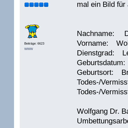
mal ein Bild fü
Nachname: Dr
Vorname: Wol
Beiträge: 6623
WWW
Dienstgrad: L
Geburtsdatum:
Geburtsort: Br
Todes-/Vermis
Todes-/Vermis
Wolfgang Dr. B
Umbettungsarbe