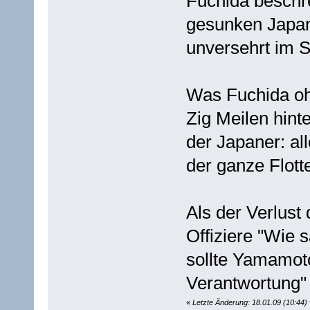
Fuchida beschr
gesunken Japani
unversehrt im S
Was Fuchida ohn
Zig Meilen hin
der Japaner: al
der ganze Flot
Als der Verlust
Offiziere "Wie 
sollte Yamamot
Verantwortung" 
«
Letzte Änderung: 18.01.09 (10:44)