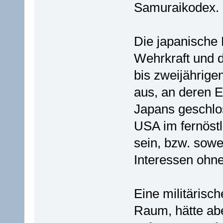
Samuraikodex.
Die japanische
Wehrkraft und d
bis zweijährige
aus, an deren E
Japans geschlos
USA im fernöst
sein, bzw. sowe
Interessen ohn
Eine militärisc
Raum, hätte abe