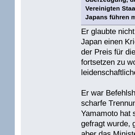
Vereinigten Staa
Japans führen 
Er glaubte nicht
Japan einen Kri
der Preis für d
fortsetzen zu wo
leidenschaftlich
Er war Befehlsh
scharfe Trennun
Yamamoto hat si
gefragt wurde, 
aber das Minist