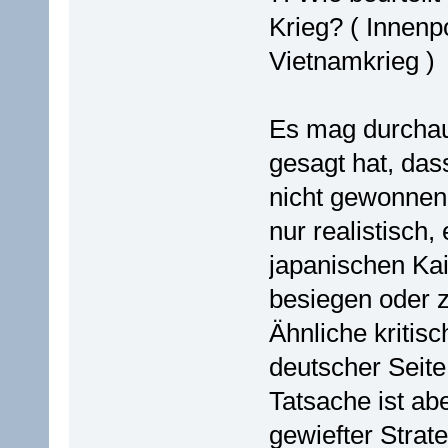
Krieg? ( Innenpo
Vietnamkrieg )
Es mag durchau
gesagt hat, das
nicht gewonnen 
nur realistisch,
japanischen Kai
besiegen oder z
Ähnliche kritis
deutscher Seit
Tatsache ist ab
gewiefter Strat