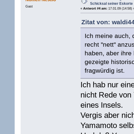
Schicksal seiner Eskorte
Gast
«
Antwort #4 am:
17.01.09 (14:58) 
Zitat von: waldi4
Ich meine auch, 
recht "nett" anz
haben, aber ihre 
gezeigte histori
fragwürdig ist.
Ich hab nur ein
nicht Rede von
eines Insels.
Vergis aber nic
Yamamoto selbs