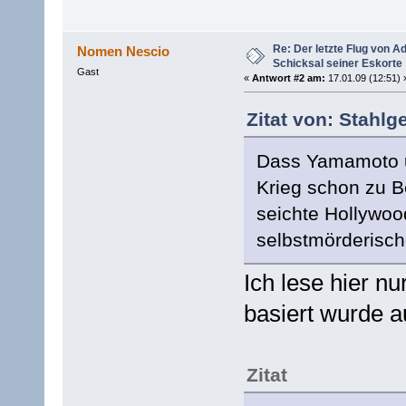
Re: Der letzte Flug von 
Nomen Nescio
Schicksal seiner Eskorte
Gast
«
Antwort #2 am:
17.01.09 (12:51) 
Zitat von: Stahlg
Dass Yamamoto u
Krieg schon zu Be
seichte Hollywoo
selbstmörderisc
Ich lese hier nu
basiert wurde a
Zitat