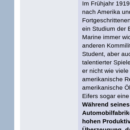
Im Frühjahr 1919 
nach Amerika und
Fortgeschrittene
ein Studium der E
Marine immer wic
anderen Kommilito
Student, aber auc
talentierter Spie
er nicht wie viel
amerikanische Re
amerikanische Öl
Eifers sogar eine
Während seines
Automobilfabrik
hohen Produktiv
Überzeugung, da