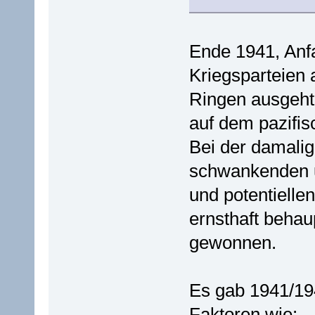
Ende 1941, Anfa
Kriegsparteien
Ringen ausgeht
auf dem pazifis
Bei der damalig
schwankenden 
und potentielle
ernsthaft behau
gewonnen.
Es gab 1941/194
Faktoren wie: