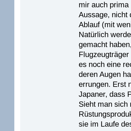
mir auch prima 
Aussage, nicht 
Ablauf (mit wen
Natürlich werd
gemacht haben,
Flugzeugträger 
es noch eine rec
deren Augen ha
errungen. Erst
Japaner, dass P
Sieht man sich 
Rüstungsprodukt
sie im Laufe de