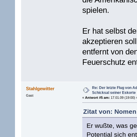
spielen.
Er hat selbst d
akzeptieren sol
entfernt von de
Feuerschutz ent
Re: Der letzte Flug von 
Stahlgewitter
Schicksal seiner Eskorte
Gast
«
Antwort #5 am:
17.01.09 (19:00) 
Zitat von: Nomen
Er wußte, was ge
Potential sich ent