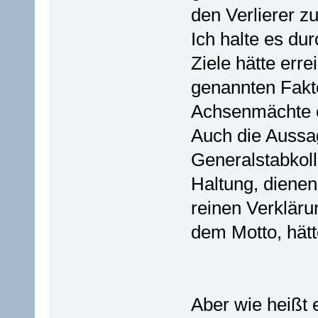
den Verlierer zu
Ich halte es dur
Ziele hätte err
genannten Fakt
Achsenmächte 
Auch die Auss
Generalstabkoll
Haltung, dienen
reinen Verklär
dem Motto, hätt
Aber wie heißt 