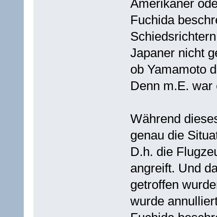
Amerikaner ode
Fuchida beschr
Schiedsrichtern
Japaner nicht ge
ob Yamamoto das
Denn m.E. war 
Während dieses 
genau die Situat
D.h. die Flugze
angreift. Und d
getroffen wurde
wurde annullier