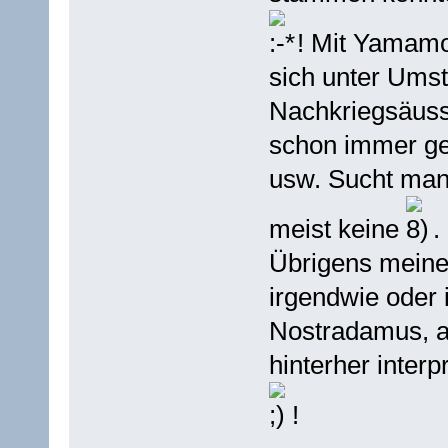
! Mit Yamamo
sich unter Umst
Nachkriegsäuss
schon immer ge
usw. Sucht man
meist keine
.
Übrigens meine 
irgendwie oder 
Nostradamus, 
hinterher inter
!