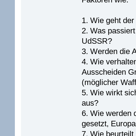
1. Wie geht de
2. Was passier
UdSSR?
3. Werden die A
4. Wie verhalt
Ausscheiden Gr
(möglicher Waff
5. Wie wirkt si
aus?
6. Wie werden d
gesetzt, Europa
7. Wie beurteilt