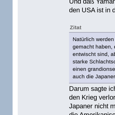
Und daß Yamamot
den USA ist in 
Zitat
Natürlich werden
gemacht haben, d
entwischt sind, a
starke Schlachts
einen grandionse
auch die Japaner
Darum sagte ic
den Krieg verlo
Japaner nicht 
die Amerikanisc