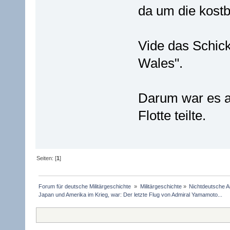
da um die kostb
Vide das Schick
Wales".
Darum war es au
Flotte teilte.
Seiten: [
1
]
Forum für deutsche Militärgeschichte 
»
Militärgeschichte
»
Nichtdeutsche A
Japan und Amerika im Krieg, war: Der letzte Flug von Admiral Yamamoto...