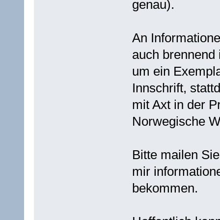
genau).
An Information
auch brennend i
um ein Exempla
Innschrift, sta
mit Axt in der P
Norwegische W
Bitte mailen Si
mir informatio
bekommen.