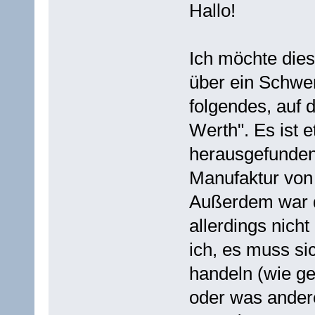
Hallo!
Ich möchte dies
über ein Schwe
folgendes, auf 
Werth". Es ist 
herausgefunden
Manufaktur von
Außerdem war d
allerdings nic
ich, es muss si
handeln (wie ge
oder was andere