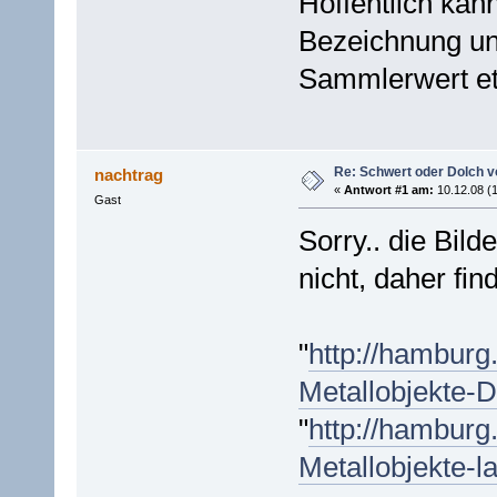
Hoffentlich kan
Bezeichnung u
Sammlerwert etc.
Re: Schwert oder Dolch v
nachtrag
«
Antwort #1 am:
10.12.08 (1
Gast
Sorry.. die Bild
nicht, daher find
"
http://hamburg.
Metallobjekte
"
http://hamburg.
Metallobjekte