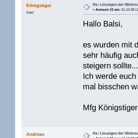
Re: Lösungen der Wehrma
Königstiger
«
Antwort #2 am:
01.10.08 (1
Gast
Hallo Balsi,
es wurden mit 
sehr häufig auch
steigern sollte.
Ich werde euch
mal bisschen w
Mfg Königstiger
Re: Lösungen der Wehrma
Andreas