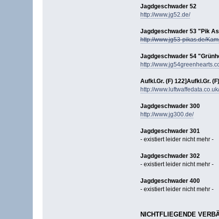
Jagdgeschwader 52
http://www.jg52.de/
Jagdgeschwader 53 "Pik As
http://www.jg53-pikas.de/Ka
Jagdgeschwader 54 "Grünh
http://www.jg54greenhearts.c
Aufkl.Gr. (F) 122]Aufkl.Gr. (F
http://www.luftwaffedata.co.u
Jagdgeschwader 300
http://www.jg300.de/
Jagdgeschwader 301
- existiert leider nicht mehr -
Jagdgeschwader 302
- existiert leider nicht mehr -
Jagdgeschwader 400
- existiert leider nicht mehr -
NICHTFLIEGENDE VERB