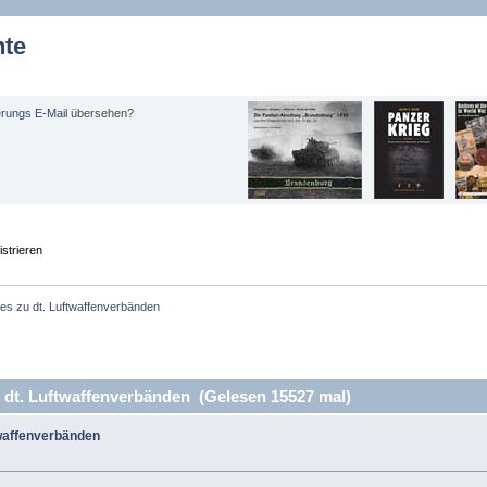
hte
erungs E-Mail
übersehen?
strieren
s zu dt. Luftwaffenverbänden
t. Luftwaffenverbänden (Gelesen 15527 mal)
waffenverbänden