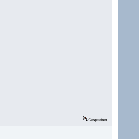
Gespeichert