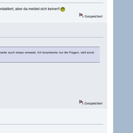
ktiert, aber da meldet sich keiner!!
Gespeichert
ebseite auch etwas verwaist. Ich beantworte nur die Fragen, weil sonst
Gespeichert