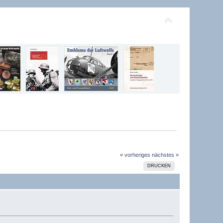
« vorheriges
nächstes »
DRUCKEN