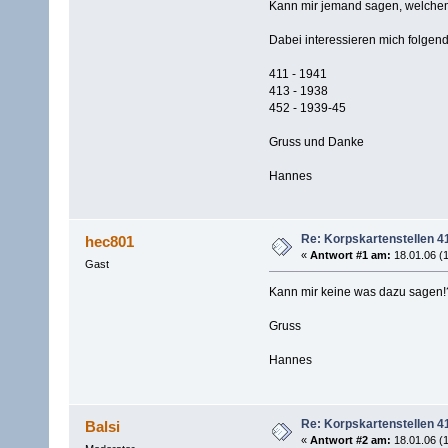
Kann mir jemand sagen, welchem
Dabei interessieren mich folgen
411 - 1941
413 - 1938
452 - 1939-45
Gruss und Danke
Hannes
Re: Korpskartenstellen 4
hec801
«
Antwort #1 am:
18.01.06 (1
Gast
Kann mir keine was dazu sagen!
Gruss
Hannes
Re: Korpskartenstellen 4
Balsi
«
Antwort #2 am:
18.01.06 (1