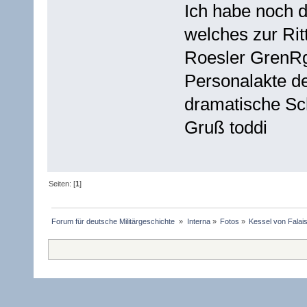
Ich habe noch 
welches zur Rit
Roesler GrenRg
Personalakte de
dramatische Sc
Gruß toddi
Seiten: [
1
]
Forum für deutsche Militärgeschichte 
»
Interna
»
Fotos
»
Kessel von Falais