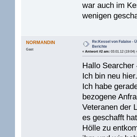
war auch im Kes
wenigen gescha
Re:Kessel von Falaise - Ü
NORMANDIN
Berichte
Gast
«
Antwort #2 am:
03.01.12 (19:04) 
Hallo Searcher 
Ich bin neu hier
Ich habe gerade
bezogene Anfra
Veteranen der 
es geschafft ha
Hölle zu entkom