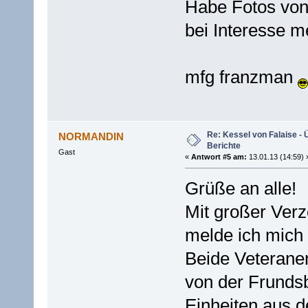
Habe Fotos von 
bei Interesse m
mfg franzman
Re: Kessel von Falaise - 
NORMANDIN
Berichte
Gast
«
Antwort #5 am:
13.01.13 (14:59) 
Grüße an alle!
Mit großer Verz
melde ich mich 
Beide Veteranen
von der Frundsb
Einheiten aus