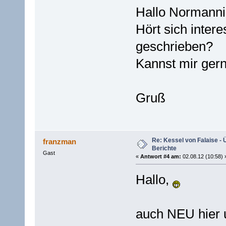
Hallo Normanni
Hört sich inter
geschrieben?
Kannst mir gerne
Gruß
Re: Kessel von Falaise - 
franzman
Berichte
Gast
«
Antwort #4 am:
02.08.12 (10:58) 
Hallo,
auch NEU hier 