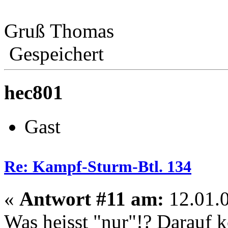
Gruß Thomas
Gespeichert
hec801
Gast
Re: Kampf-Sturm-Btl. 134
«
Antwort #11 am:
12.01.0
Was heisst "nur"!? Darauf k