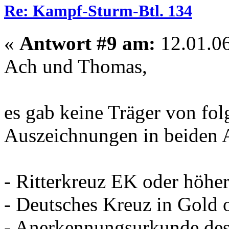
Re: Kampf-Sturm-Btl. 134
«
Antwort #9 am:
12.01.06
Ach und Thomas,
es gab keine Träger von fo
Auszeichnungen in beiden 
- Ritterkreuz EK oder höhe
- Deutsches Kreuz in Gold o
- Anerkennungsurkunde de