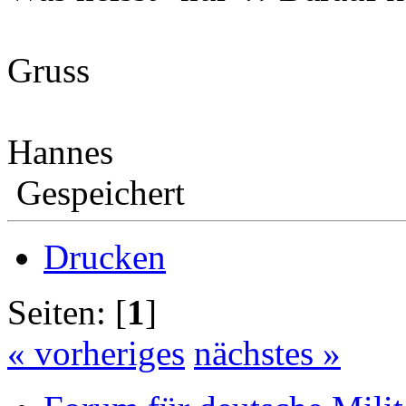
Gruss
Hannes
Gespeichert
Drucken
Seiten: [
1
]
« vorheriges
nächstes »