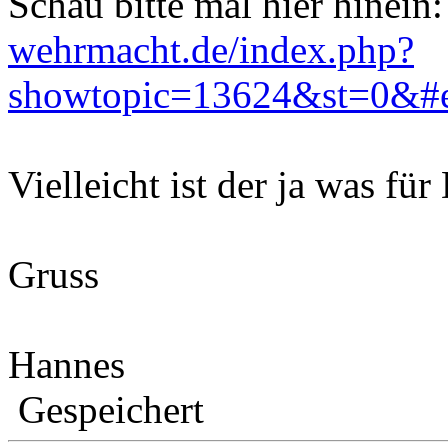
Schau bitte mal hier hinein
wehrmacht.de/index.php?
showtopic=13624&st=0&#
Vielleicht ist der ja was für 
Gruss
Hannes
Gespeichert