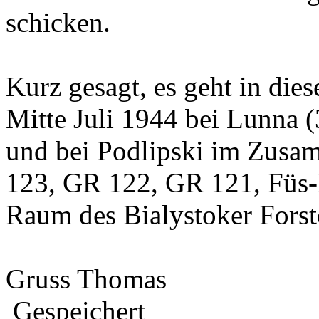
schicken.
Kurz gesagt, es geht in die
Mitte Juli 1944 bei Lunna 
und bei Podlipski im Zus
123, GR 122, GR 121, Füs-B
Raum des Bialystoker Forst
Gruss Thomas
Gespeichert