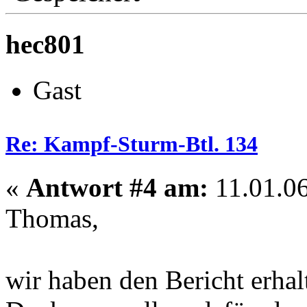
hec801
Gast
Re: Kampf-Sturm-Btl. 134
«
Antwort #4 am:
11.01.06
Thomas,
wir haben den Bericht erhalte