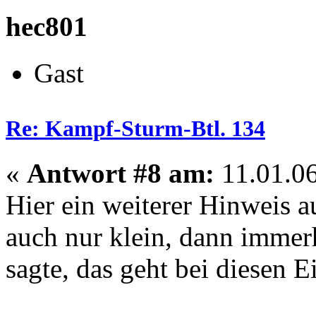
hec801
Gast
Re: Kampf-Sturm-Btl. 134
«
Antwort #8 am:
11.01.06
Hier ein weiterer Hinweis 
auch nur klein, dann immer
sagte, das geht bei diesen 