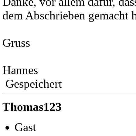
Danke, vor allem dafür, da
dem Abschrieben gemacht ha
Gruss
Hannes
Gespeichert
Thomas123
Gast