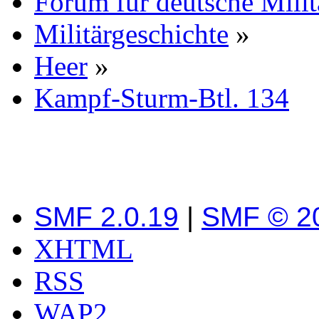
Forum für deutsche Mili
Militärgeschichte
»
Heer
»
Kampf-Sturm-Btl. 134
SMF 2.0.19
|
SMF © 2
XHTML
RSS
WAP2