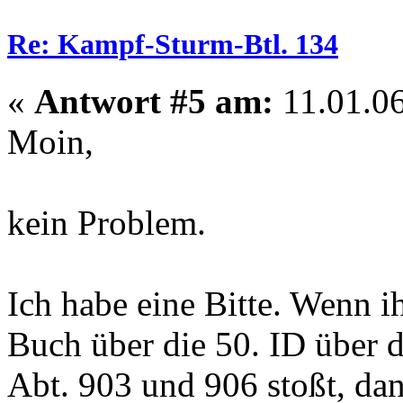
Re: Kampf-Sturm-Btl. 134
«
Antwort #5 am:
11.01.06
Moin,
kein Problem.
Ich habe eine Bitte. Wenn i
Buch über die 50. ID über 
Abt. 903 und 906 stoßt, da