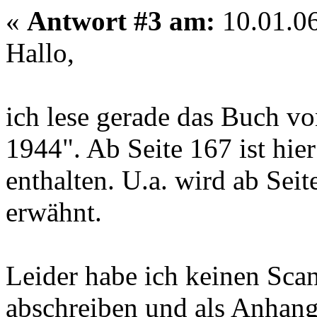
«
Antwort #3 am:
10.01.06
Hallo,
ich lese gerade das Buch vo
1944". Ab Seite 167 ist hie
enthalten. U.a. wird ab Se
erwähnt.
Leider habe ich keinen Scan
abschreiben und als Anhang