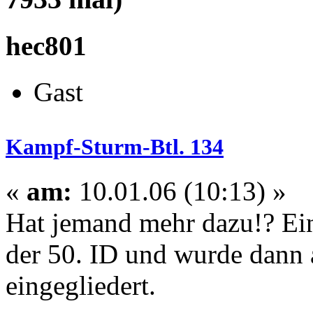
hec801
Gast
Kampf-Sturm-Btl. 134
«
am:
10.01.06 (10:13) »
Hat jemand mehr dazu!? Ein
der 50. ID und wurde dann a
eingegliedert.