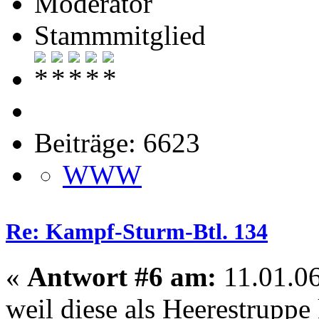
Moderator
Stammmitglied
Beiträge: 6623
WWW
Re: Kampf-Sturm-Btl. 134
«
Antwort #6 am:
11.01.06
weil diese als Heerestruppe