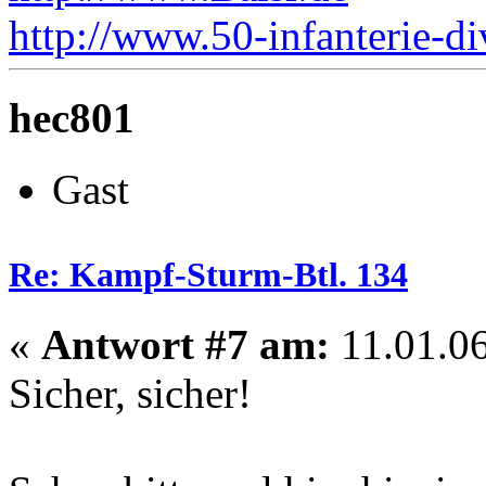
http://www.50-infanterie-di
hec801
Gast
Re: Kampf-Sturm-Btl. 134
«
Antwort #7 am:
11.01.06
Sicher, sicher!