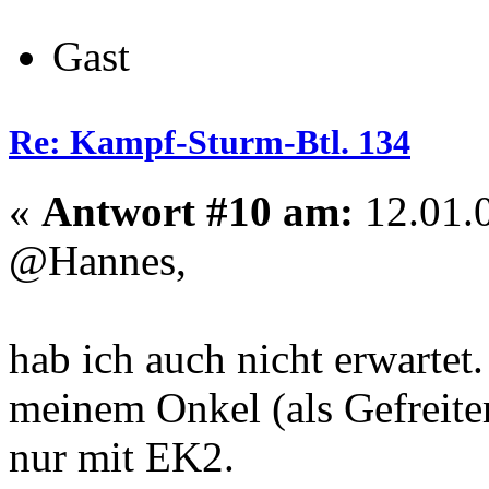
Gast
Re: Kampf-Sturm-Btl. 134
«
Antwort #10 am:
12.01.0
@Hannes,
hab ich auch nicht erwartet.
meinem Onkel (als Gefreite
nur mit EK2.