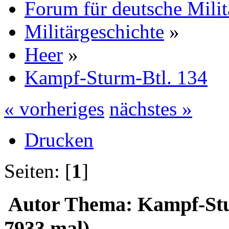
Forum für deutsche Mili
Militärgeschichte
»
Heer
»
Kampf-Sturm-Btl. 134
« vorheriges
nächstes »
Drucken
Seiten: [
1
]
Autor
Thema: Kampf-Stu
7933 mal)