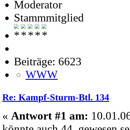
Moderator
Stammmitglied
Beiträge: 6623
WWW
Re: Kampf-Sturm-Btl. 134
«
Antwort #1 am:
10.01.06
könnte auch 44. gewesen s