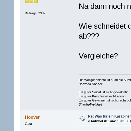
Na dann noch n
Beiträge: 2382
Wie schneidet 
ab???
Vergleiche?
Die Weltgeschichte ist auch die S
Bertrand Russell
Ein guter Soldat ist nicht gewalttätig.
Ein guter Kämpfer ist nicht zornig.
Ein guter Gewinner ist nicht rachsüch
Shaolin-Weisheit
Re: Was für ein Karabiner
Hoover
«
Antwort #13 am:
10.01.06 
Gast