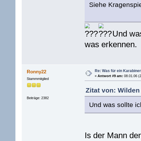
Siehe Kragenspi
Und was 
was erkennen.
Re: Was für ein Karabiner
Ronny22
«
Antwort #9 am:
08.01.06 (2
Stammmitglied
Zitat von: Wilden
Beiträge: 2382
Und was sollte i
Is der Mann de