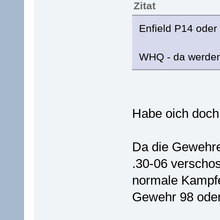
Zitat
Enfield P14 oder
WHQ - da werden
Habe oich doch 
Da die Gewehre
.30-06 verschos
normale Kampfe
Gewehr 98 oder