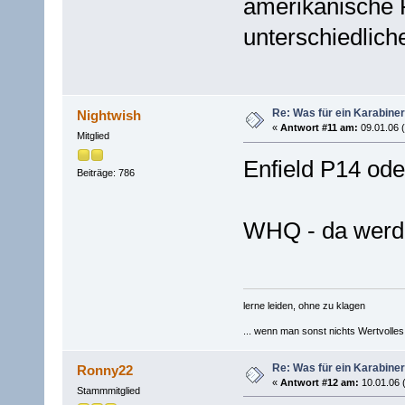
amerikanische 
unterschiedliche
Re: Was für ein Karabiner
Nightwish
«
Antwort #11 am:
09.01.06 (
Mitglied
Enfield P14 ode
Beiträge: 786
WHQ - da werd
lerne leiden, ohne zu klagen
... wenn man sonst nichts Wertvolles [
Re: Was für ein Karabiner
Ronny22
«
Antwort #12 am:
10.01.06 
Stammmitglied