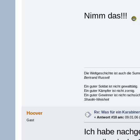
Nimm das!!!
Die Weltgeschichte ist auch die S
Bertrand Russell
Ein guter Soldat ist nicht gewalttätig.
Ein guter Kämpfer ist nicht zornig.
Ein guter Gewinner ist nicht rachsüch
Shaolin-Weisheit
Re: Was für ein Karabiner
Hoover
«
Antwort #10 am:
09.01.06 
Gast
Ich habe nachge