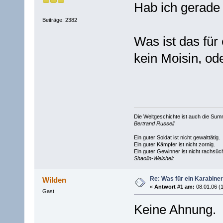
Hab ich gerade 
Beiträge: 2382
Was ist das für
kein Moisin, od
Die Weltgeschichte ist auch die S
Bertrand Russell
Ein guter Soldat ist nicht gewalttätig.
Ein guter Kämpfer ist nicht zornig.
Ein guter Gewinner ist nicht rachsüch
Shaolin-Weisheit
Re: Was für ein Karabiner
Wilden
«
Antwort #1 am:
08.01.06 (1
Gast
Keine Ahnung.