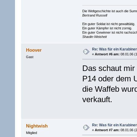
Die Weltgeschichte ist auch die S
Bertrand Russell
Ein guter Soldat ist nicht gewalttätig.
Ein guter Kämpfer ist nicht zornig.
Ein guter Gewinner ist nicht rachsüch
Shaolin-Weisheit
Re: Was für ein Karabiner
Hoover
«
Antwort #6 am:
08.01.06 (1
Gast
Das schaut mir 
P14 oder dem U
die Waffeb wur
verkauft.
Re: Was für ein Karabiner
Nightwish
«
Antwort #7 am:
08.01.06 (2
Mitglied