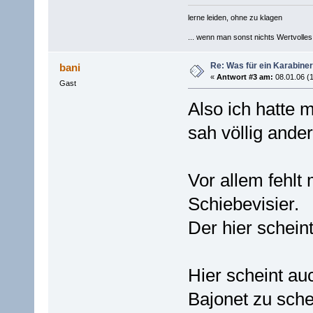
lerne leiden, ohne zu klagen
... wenn man sonst nichts Wertvolles [
Re: Was für ein Karabiner
bani
«
Antwort #3 am:
08.01.06 (1
Gast
Also ich hatte 
sah völlig ande
Vor allem fehlt 
Schiebevisier.
Der hier scheint
Hier scheint auc
Bajonet zu sche