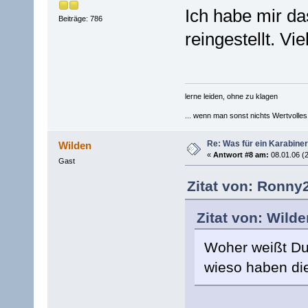
Ich habe mir d
Beiträge: 786
reingestellt. Vi
lerne leiden, ohne zu klagen
... wenn man sonst nichts Wertvolles [
Re: Was für ein Karabiner
Wilden
«
Antwort #8 am:
08.01.06 (2
Gast
Zitat von: Ronny2
Zitat von: Wilde
Woher weißt Du 
wieso haben di