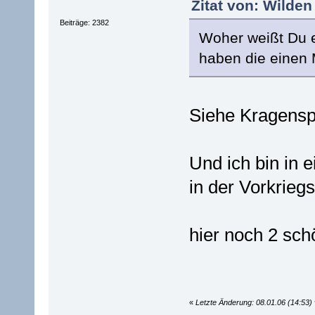
Zitat von: Wilden
Beiträge: 2382
Woher weißt Du e
haben die einen
Siehe Kragensp
Und ich bin in 
in der Vorkriegs
hier noch 2 sch
«
Letzte Änderung: 08.01.06 (14:53