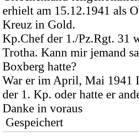
erhielt am 15.12.1941 als 
Kreuz in Gold.
Kp.Chef der 1./Pz.Rgt. 31
Trotha. Kann mir jemand s
Boxberg hatte?
War er im April, Mai 1941 
der 1. Kp. oder hatte er and
Danke in voraus
Gespeichert