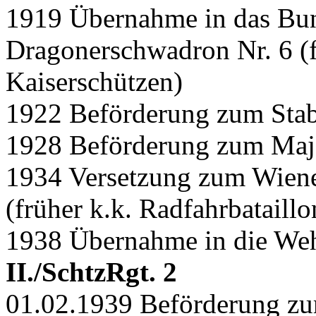
1919 Übernahme in das Bun
Dragonerschwadron Nr. 6 (f
Kaiserschützen)
1922 Beförderung zum Stabs
1928 Beförderung zum Maj
1934 Versetzung zum Wiener
(früher k.k. Radfahrbataillo
1938 Übernahme in die We
II./SchtzRgt. 2
01.02.1939 Beförderung zu