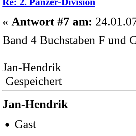
Re: 2. Panzer-Division
«
Antwort #7 am:
24.01.07
Band 4 Buchstaben F und
Jan-Hendrik
Gespeichert
Jan-Hendrik
Gast