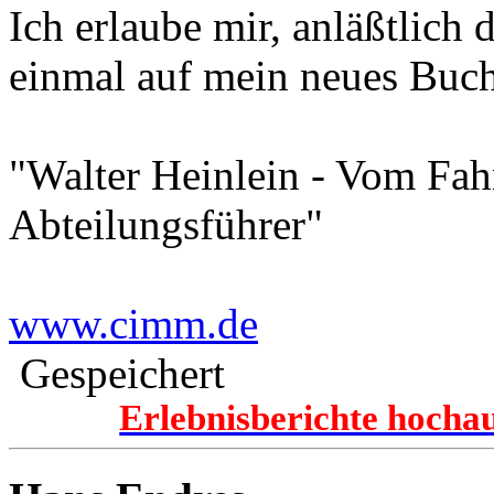
Ich erlaube mir, anläßtlich
einmal auf mein neues Buc
"Walter Heinlein - Vom Fa
Abteilungsführer"
www.cimm.de
Gespeichert
Erlebnisberichte hocha