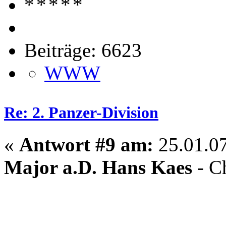
Beiträge: 6623
WWW
Re: 2. Panzer-Division
«
Antwort #9 am:
25.01.07
Major a.D. Hans Kaes
- C