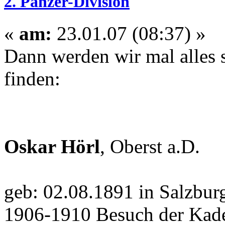
2. Panzer-Division
«
am:
23.01.07 (08:37) »
Dann werden wir mal alles 
finden:
Oskar Hörl
, Oberst a.D.
geb: 02.08.1891 in Salzbur
1906-1910 Besuch der Kade