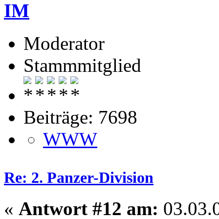
IM
Moderator
Stammmitglied
Beiträge: 7698
WWW
Re: 2. Panzer-Division
«
Antwort #12 am:
03.03.0