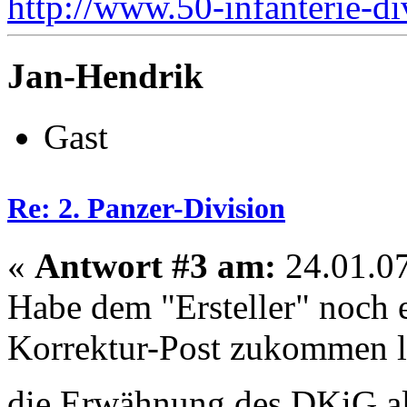
http://www.50-infanterie-di
Jan-Hendrik
Gast
Re: 2. Panzer-Division
«
Antwort #3 am:
24.01.07
Habe dem "Ersteller" noch
Korrektur-Post zukommen la
die Erwähnung des DKiG al