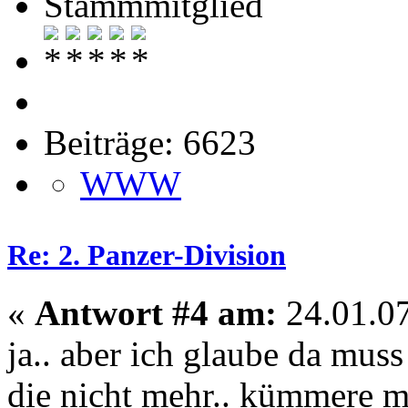
Stammmitglied
Beiträge: 6623
WWW
Re: 2. Panzer-Division
«
Antwort #4 am:
24.01.07
ja.. aber ich glaube da muss
die nicht mehr.. kümmere mi