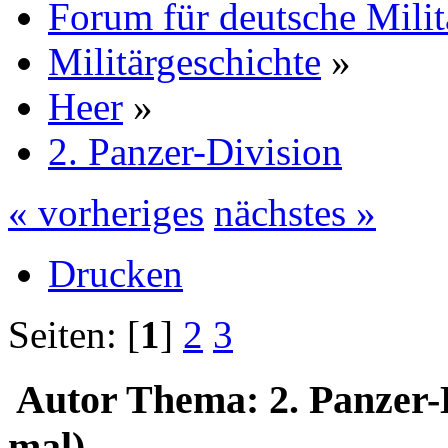
Forum für deutsche Mili
Militärgeschichte
»
Heer
»
2. Panzer-Division
« vorheriges
nächstes »
Drucken
Seiten: [
1
]
2
3
Autor
Thema: 2. Panzer-
mal)