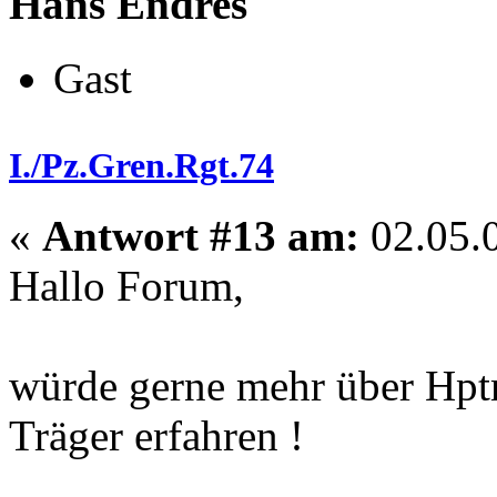
Hans Endres
Gast
I./Pz.Gren.Rgt.74
«
Antwort #13 am:
02.05.0
Hallo Forum,
würde gerne mehr über Hpt
Träger erfahren !