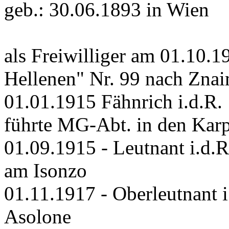
geb.: 30.06.1893 in Wien
als Freiwilliger am 01.10.
Hellenen" Nr. 99 nach Znai
01.01.1915 Fähnrich i.d.R.
führte MG-Abt. in den Kar
01.09.1915 - Leutnant i.d.R
am Isonzo
01.11.1917 - Oberleutnant 
Asolone