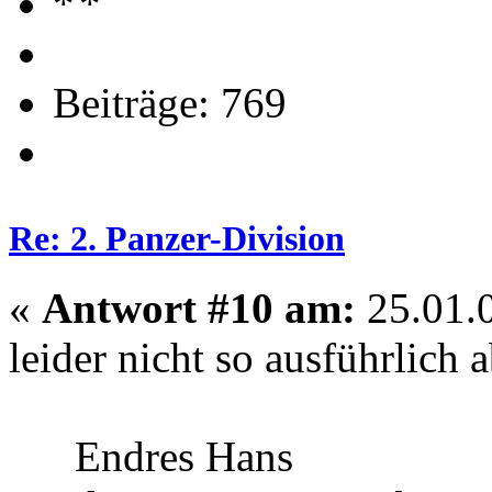
Beiträge: 769
Re: 2. Panzer-Division
«
Antwort #10 am:
25.01.0
leider nicht so ausführlich
Endres Hans