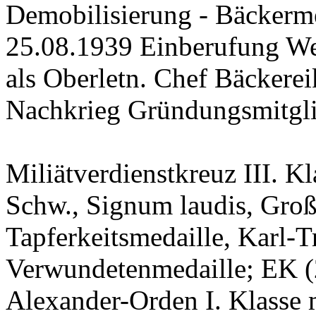
Demobilisierung - Bäckerme
25.08.1939 Einberufung W
als Oberletn. Chef Bäckere
Nachkrieg Gründungsmitgl
Miliätverdienstkreuz III. K
Schw., Signum laudis, Groß
Tapferkeitsmedaille, Karl-
Verwundetenmedaille; EK (
Alexander-Orden I. Klasse 