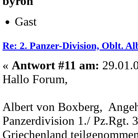
byron
Gast
Re: 2. Panzer-Division, Oblt. A
«
Antwort #11 am:
29.01.0
Hallo Forum,
Albert von Boxberg, Angehö
Panzerdivision 1./ Pz.Rgt. 
Griechenland teilgenomme