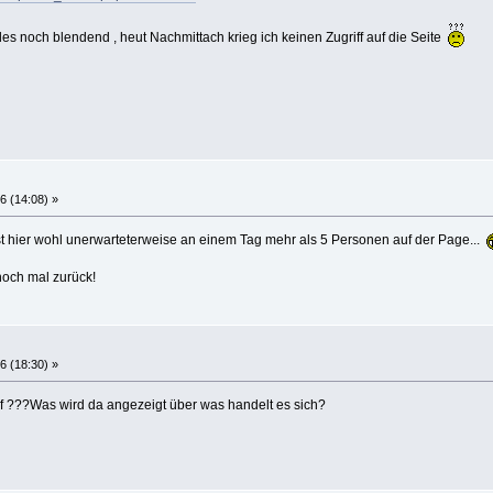
es noch blendend , heut Nachmittach krieg ich keinen Zugriff auf die Seite
6 (14:08) »
 hier wohl unerwarteterweise an einem Tag mehr als 5 Personen auf der Page...
noch mal zurück!
6 (18:30) »
f ???Was wird da angezeigt über was handelt es sich?