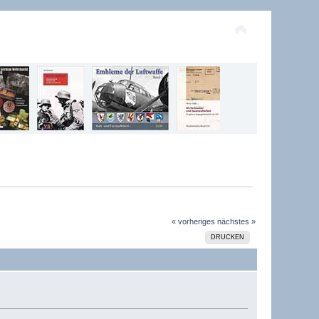
« vorheriges
nächstes »
DRUCKEN