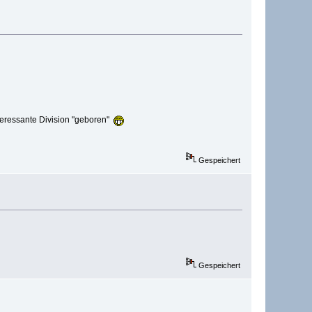
nteressante Division "geboren"
Gespeichert
Gespeichert