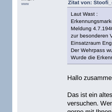
Zitat von: Stoofi
WWW
Laut Wast :
Erkennungsmarke
Meldung 4.7.194
zur besonderen 
Einsatzraum Engl
Der Wehrpass wur
Wurde die Erken
Hallo zusamme
Das ist ein alt
versuchen. Wenn
gerne mit Ihnen