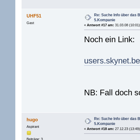
Re: Suche Info über das B
UHF51
5.Kompanie
Gast
«
Antwort #17 am:
31.03.08 (10:01)
Noch ein Link:
users.skynet.b
NB: Fall doch sc
Re: Suche Info über das B
hugo
5.Kompanie
Aspirant
«
Antwort #18 am:
27.12.23 (13:49)
Beiträge: 3