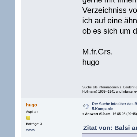
Verzeichniss vo
ich auf eine äh
ob es sich um d
M.fr.Grs.
hugo
Suche alle Informationen z. Baulehr
Hollmann) 1939 -1941 und Infanterie-
Re: Suche Info über das B
hugo
5.Kompanie
Aspirant
«
Antwort #19 am:
16.05.25 (20:45)
Beiträge: 3
Zitat von: Balsi 
WWW