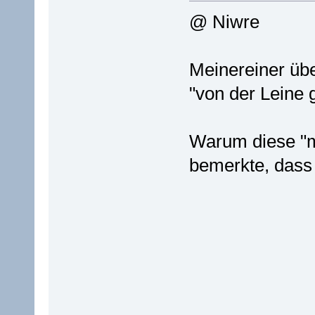
@ Niwre
Meinereiner übe
"von der Leine 
Warum diese "me
bemerkte, dass d