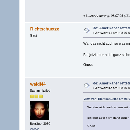
«
Letzte Änderung: 08.07.06 (13:
Re: Amerikaner rettet
Richtschuetze
«
Antwort #1 am:
08.07.0
Gast
War das nicht auch so was m
Bin jetzt aber nicht ganz sich
Gruss
Re: Amerikaner rettet
waldi44
«
Antwort #2 am:
08.07.0
Stammmitglied
Zitat von: Richtschuetze am 08.0
War das nicht auch so was mit
Bin jetzt aber nicht ganz sicher
Beiträge: 3050
Gruss
WWW