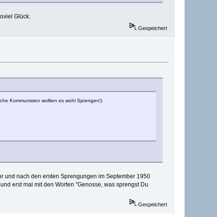
oviel Glück.
Gespeichert
sche Kommunisten wollten es wohl Sprengen!)
rz vor und nach den ersten Sprengungen im September 1950
, und erst mal mit den Worten "Genosse, was sprengst Du
Gespeichert