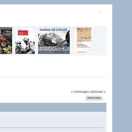
« vorheriges
nächstes »
DRUCKEN