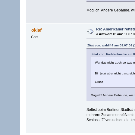
Möglich! Andere Gebäude, wie 
Re: Amerikaner rettet
oklaf
«
Antwort #3 am:
11.07.0
Gast
Zitat von: waldi44 am 08.07.06 (
Zitat von: Richtschuetze am 0
War das nicht auch so was 
Bin jetzt aber nicht ganz sic
Gruss
Möglich! Andere Gebäude, wie zB
Selbst beim Berliner Stadtsc
mehrere Zusammenstöße mit Ro
Schloss..?" versuchten die Ir