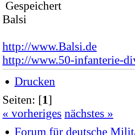
Gespeichert
Balsi
http://www.Balsi.de
http://www.50-infanterie-di
Drucken
Seiten: [
1
]
« vorheriges
nächstes »
Forum für deutsche Mili