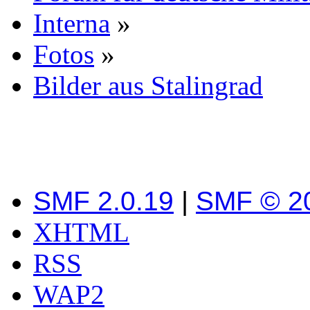
Interna
»
Fotos
»
Bilder aus Stalingrad
SMF 2.0.19
|
SMF © 2
XHTML
RSS
WAP2