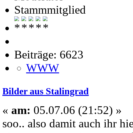
Stammmitglied
Beiträge: 6623
WWW
Bilder aus Stalingrad
«
am:
05.07.06 (21:52) »
soo.. also damit auch ihr hi