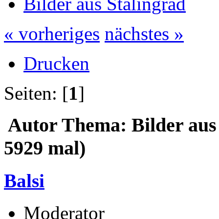
Bilder aus Stalingrad
« vorheriges
nächstes »
Drucken
Seiten: [
1
]
Autor
Thema: Bilder aus
5929 mal)
Balsi
Moderator