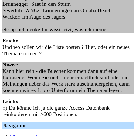
Brunnegger: Saat in den Sturm
Severloh: WN62, Erinnerungen an Omaha Beach
Wacker: Im Auge des Jägers
etc.pp. ich denke Ihr wisst jetzt, was ich meine.
Erichx
:
Und wo sollen wir die Liste posten ? Hier, oder ein neues
Thema eröffnen ?
Niwre
:
Kann hier rein - die Buecher kommen dann auf eine
Extraseite. Wenn Sie nicht mehr erhaeltlich sind oder die
Meinungen ueber das Werk stark auseinandergehen, dann
koennen wir evtl. pro Unterforum ein Thema anlegen.
Erichx
:
::) Da könnte ich ja die ganze Access Datenbank
reinkopieren mit >600 Positionen.
Navigation