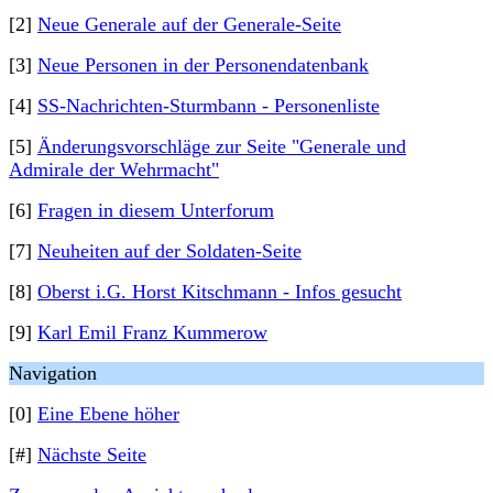
[2]
Neue Generale auf der Generale-Seite
[3]
Neue Personen in der Personendatenbank
[4]
SS-Nachrichten-Sturmbann - Personenliste
[5]
Änderungsvorschläge zur Seite "Generale und
Admirale der Wehrmacht"
[6]
Fragen in diesem Unterforum
[7]
Neuheiten auf der Soldaten-Seite
[8]
Oberst i.G. Horst Kitschmann - Infos gesucht
[9]
Karl Emil Franz Kummerow
Navigation
[0]
Eine Ebene höher
[#]
Nächste Seite