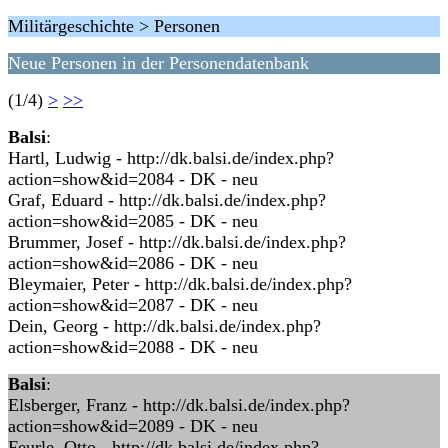
Militärgeschichte > Personen
Neue Personen in der Personendatenbank
(1/4)
>
>>
Balsi
:
Hartl, Ludwig - http://dk.balsi.de/index.php?
action=show&id=2084 - DK - neu
Graf, Eduard - http://dk.balsi.de/index.php?
action=show&id=2085 - DK - neu
Brummer, Josef - http://dk.balsi.de/index.php?
action=show&id=2086 - DK - neu
Bleymaier, Peter - http://dk.balsi.de/index.php?
action=show&id=2087 - DK - neu
Dein, Georg - http://dk.balsi.de/index.php?
action=show&id=2088 - DK - neu
Balsi
:
Elsberger, Franz - http://dk.balsi.de/index.php?
action=show&id=2089 - DK - neu
Feurle, Otto - http://dk.balsi.de/index.php?