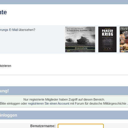
hte
erungs E-Mail
übersehen?
strieren
ung!
Nur registrierte Mitglieder haben Zugriff auf diesen Bereich.
Bitte einloggen oder
registrieren Sie einen Account
mit Forum für deutsche Militärgeschichte .
inloggen
Benutzername: