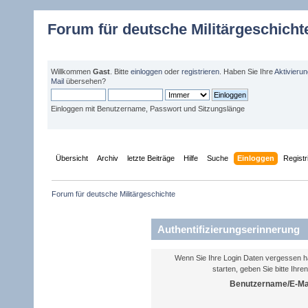
Forum für deutsche Militärgeschicht
Willkommen
Gast
. Bitte
einloggen
oder
registrieren
. Haben Sie Ihre
Aktivieru
Mail
übersehen?
Einloggen mit Benutzername, Passwort und Sitzungslänge
Übersicht
Archiv
letzte Beiträge
Hilfe
Suche
Einloggen
Registr
Forum für deutsche Militärgeschichte 
Authentifizierungserinnerung
Wenn Sie Ihre Login Daten vergessen h
starten, geben Sie bitte Ihr
Benutzername/E-Mai