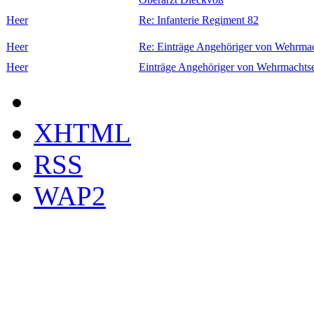
Heer
Re: Infanterie Regiment 82
Heer
Re: Einträge Angehöriger von Wehrmac
Heer
Einträge Angehöriger von Wehrmachtse
XHTML
RSS
WAP2