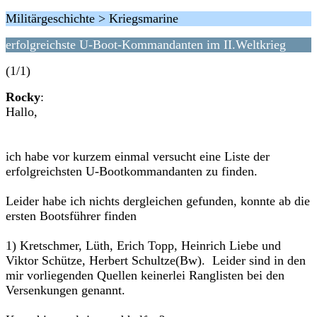
Militärgeschichte > Kriegsmarine
erfolgreichste U-Boot-Kommandanten im II.Weltkrieg
(1/1)
Rocky
:
Hallo,
ich habe vor kurzem einmal versucht eine Liste der
erfolgreichsten U-Bootkommandanten zu finden.
Leider habe ich nichts dergleichen gefunden, konnte ab die
ersten Bootsführer finden
1) Kretschmer, Lüth, Erich Topp, Heinrich Liebe und
Viktor Schütze, Herbert Schultze(Bw). Leider sind in den
mir vorliegenden Quellen keinerlei Ranglisten bei den
Versenkungen genannt.