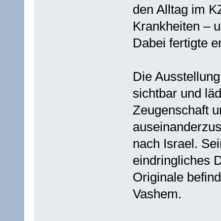
den Alltag im K
Krankheiten – u
Dabei fertigte 
Die Ausstellung
sichtbar und läd
Zeugenschaft u
auseinanderzus
nach Israel. Se
eindringliches
Originale befi
Vashem.