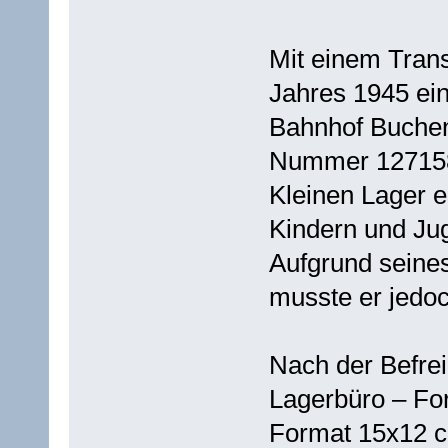
Mit einem Tran
Jahres 1945 ei
Bahnhof Buchenw
Nummer 127158 
Kleinen Lager e
Kindern und Jug
Aufgrund seine
musste er jedoc
Nach der Befrei
Lagerbüro – Fo
Format 15x12 c