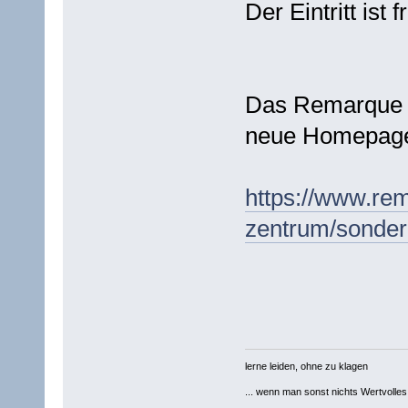
Der Eintritt ist fr
Das Remarque F
neue Homepag
https://www.re
zentrum/sondera
lerne leiden, ohne zu klagen
... wenn man sonst nichts Wertvolles [