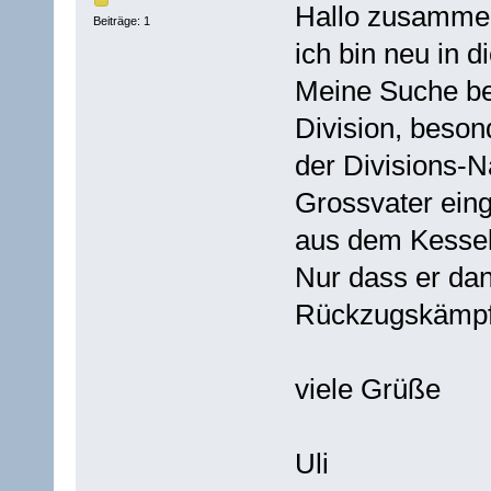
Hallo zusamme
Beiträge: 1
ich bin neu in 
Meine Suche betr
Division, beso
der Divisions‑
Grossvater einge
aus dem Kessel 
Nur dass er da
Rückzugskämpfe
viele Grüße
Uli