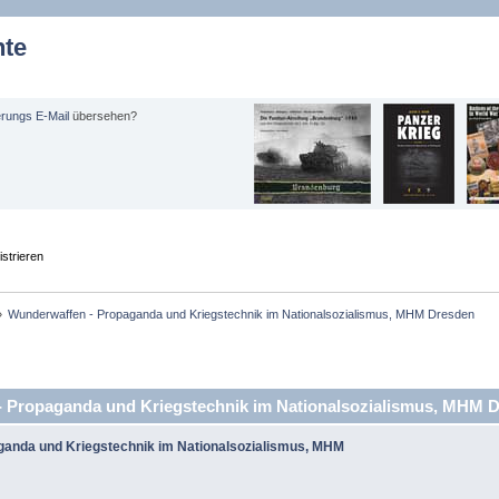
hte
erungs E-Mail
übersehen?
strieren
»
Wunderwaffen - Propaganda und Kriegstechnik im Nationalsozialismus, MHM Dresden
Propaganda und Kriegstechnik im Nationalsozialismus, MHM D
ganda und Kriegstechnik im Nationalsozialismus, MHM