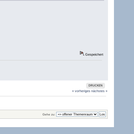
Gespeichert
DRUCKEN
« vorheriges
nächstes »
Gehe zu: