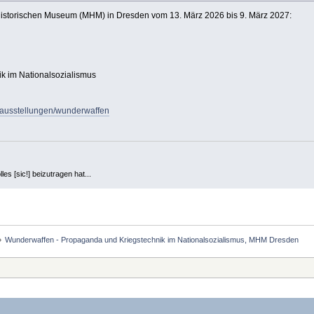
rhistorischen Museum (MHM) in Dresden vom 13. März 2026 bis 9. März 2027:
k im Nationalsozialismus
/ausstellungen/wunderwaffen
es [sic!] beizutragen hat...
»
Wunderwaffen - Propaganda und Kriegstechnik im Nationalsozialismus, MHM Dresden