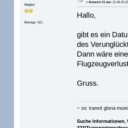
«
Antwort #1 am:
11.06.26 (0
Mitglied
Hallo,
Beiträge: 921
gibt es ein Da
des Verunglück
Dann wäre eine
Flugzeugverlust
Gruss.
~ sic transit gloria mund
Suche Informationen,
323/Transportgeschwad