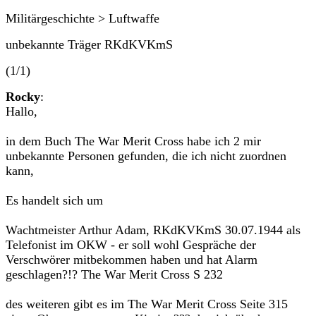
Militärgeschichte > Luftwaffe
unbekannte Träger RKdKVKmS
(1/1)
Rocky
:
Hallo,
in dem Buch The War Merit Cross habe ich 2 mir
unbekannte Personen gefunden, die ich nicht zuordnen
kann,
Es handelt sich um
Wachtmeister Arthur Adam, RKdKVKmS 30.07.1944 als
Telefonist im OKW - er soll wohl Gespräche der
Verschwörer mitbekommen haben und hat Alarm
geschlagen?!? The War Merit Cross S 232
des weiteren gibt es im The War Merit Cross Seite 315