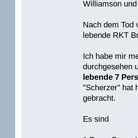
Williamson und 
Nach dem Tod vo
lebende RKT Br
Ich habe mir m
durchgesehen u
lebende 7 Per
"Scherzer" hat 
gebracht.
Es sind