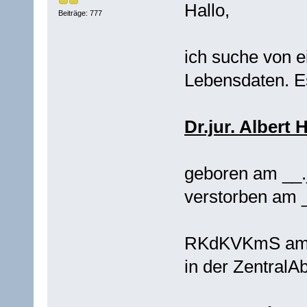
Hallo,
Beiträge: 777
ich suche von 
Lebensdaten. E
Dr.jur. Albert
geboren am __
verstorben am 
RKdKVKmS am 0
in der Zentral