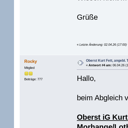
Grüße
«
Letzte Änderung: 02.04.26 (17:00
Oberst Kurt Fett, angeb
Rocky
«
Antwort #4 am:
06.04.26 (1
Mitglied
Hallo,
Beiträge: 777
beim Abgleich v
Oberst iG Kurt 
Morhange/Lothr