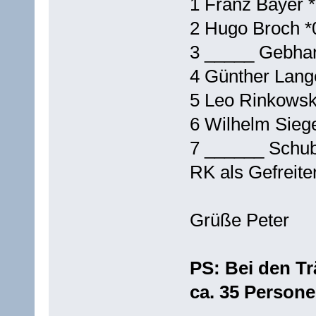
1 Franz Bayer 
2 Hugo Broch *
3 _____ Gebhar
4 Günther Lang
5 Leo Rinkowsk
6 Wilhelm Siege
7 ______ Schub
RK als Gefreite
Grüße Peter
PS: Bei den T
ca. 35 Persone