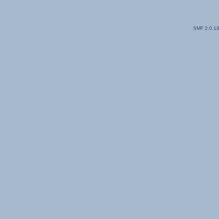
SMF 2.0.1