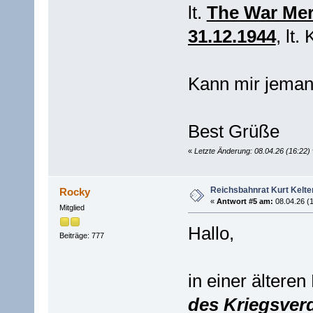
lt.
The War Mer
31.12.1944
, lt.
Kann mir jeman
Best Grüße
«
Letzte Änderung: 08.04.26 (16:22
Reichsbahnrat Kurt Kelt
Rocky
«
Antwort #5 am:
08.04.26 (1
Mitglied
Hallo,
Beiträge: 777
in einer älteren
des Kriegsver