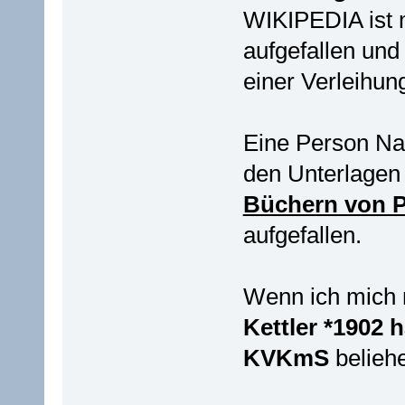
WIKIPEDIA ist 
aufgefallen un
einer Verleihung
Eine Person 
den Unterlagen
Büchern von P
aufgefallen.
Wenn ich mich 
Kettler *1902 
KVKmS
belieh