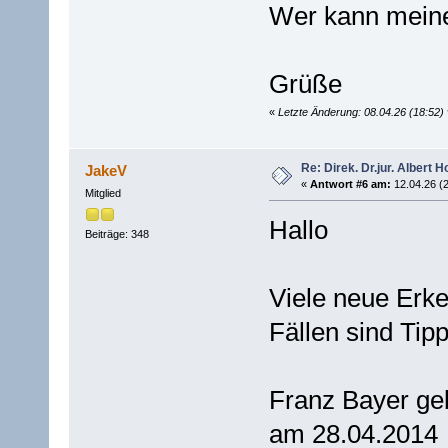
Wer kann meine
Grüße
«
Letzte Änderung: 08.04.26 (18:52
Re: Direk. Dr.jur. Alber
JakeV
«
Antwort #6 am:
12.04.26 (2
Mitglied
Hallo
Beiträge: 348
Viele neue Erken
Fällen sind Tip
Franz Bayer ge
am 28.04.2014