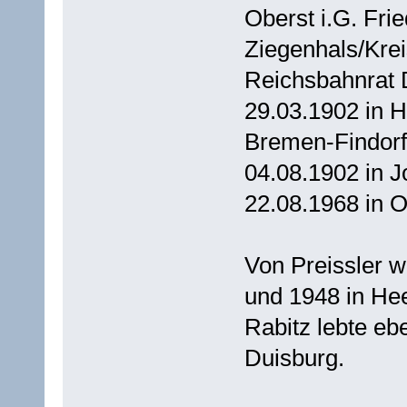
Oberst i.G. Fri
Ziegenhals/Kre
Reichsbahnrat Di
29.03.1902 in H
Bremen-Findorf
04.08.1902 in 
22.08.1968 in 
Von Preissler w
und 1948 in Hee
Rabitz lebte eb
Duisburg.