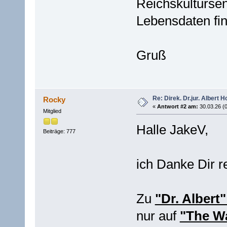
Reichskultursen
Lebensdaten fin
Gruß
Re: Direk. Dr.jur. Alber
Rocky
«
Antwort #2 am:
30.03.26 (0
Mitglied
Halle JakeV,
Beiträge: 777
ich Danke Dir r
Zu
"Dr. Albert
nur auf
"The Wa