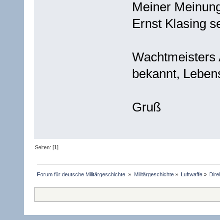
Meiner Meinung
Ernst Klasing se
Wachtmeisters 
bekannt, Lebens
Gruß
Seiten: [
1
]
Forum für deutsche Militärgeschichte 
»
Militärgeschichte
»
Luftwaffe
»
Dire