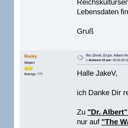
Reichskultursen
Lebensdaten fin
Gruß
Re: Direk. Dr.jur. Alber
Rocky
«
Antwort #2 am:
30.03.26 (0
Mitglied
Halle JakeV,
Beiträge: 777
ich Danke Dir r
Zu
"Dr. Albert
nur auf
"The Wa