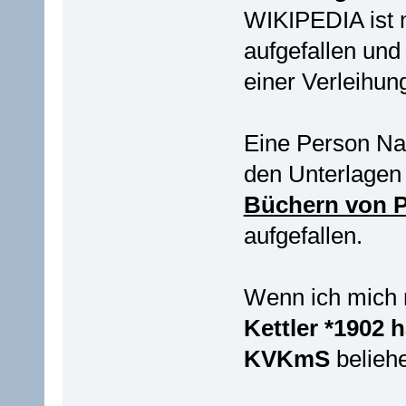
WIKIPEDIA ist 
aufgefallen un
einer Verleihung
Eine Person 
den Unterlagen
Büchern von P
aufgefallen.
Wenn ich mich 
Kettler *1902 
KVKmS
belieh