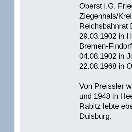
Oberst i.G. Fri
Ziegenhals/Kre
Reichsbahnrat Di
29.03.1902 in H
Bremen-Findorf
04.08.1902 in 
22.08.1968 in 
Von Preissler w
und 1948 in Hee
Rabitz lebte eb
Duisburg.