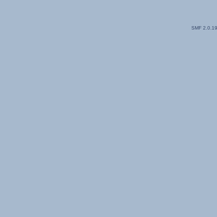
SMF 2.0.1