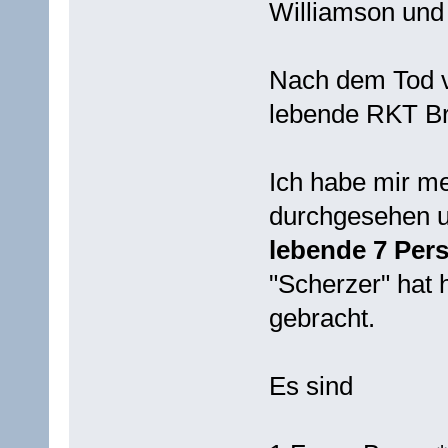
Williamson und 
Nach dem Tod vo
lebende RKT Br
Ich habe mir m
durchgesehen u
lebende 7 Per
"Scherzer" hat 
gebracht.
Es sind