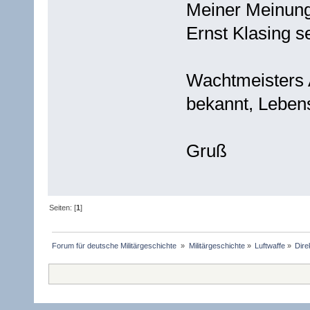
Meiner Meinung
Ernst Klasing se
Wachtmeisters 
bekannt, Lebens
Gruß
Seiten: [
1
]
Forum für deutsche Militärgeschichte 
»
Militärgeschichte
»
Luftwaffe
»
Dire