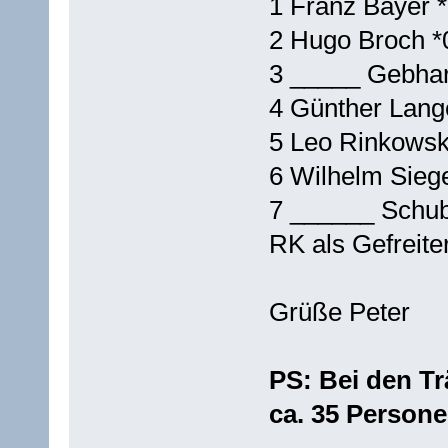
1 Franz Bayer 
2 Hugo Broch *
3 _____ Gebhar
4 Günther Lang
5 Leo Rinkowsk
6 Wilhelm Siege
7 ______ Schub
RK als Gefreite
Grüße Peter
PS: Bei den T
ca. 35 Persone