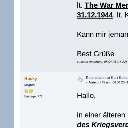
lt.
The War Mer
31.12.1944
, lt.
Kann mir jeman
Best Grüße
«
Letzte Änderung: 08.04.26 (16:22
Reichsbahnrat Kurt Kelt
Rocky
«
Antwort #5 am:
08.04.26 (1
Mitglied
Hallo,
Beiträge: 777
in einer älteren
des Kriegsver