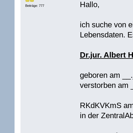
Hallo,
Beiträge: 777
ich suche von 
Lebensdaten. E
Dr.jur. Albert
geboren am __
verstorben am 
RKdKVKmS am 0
in der Zentral