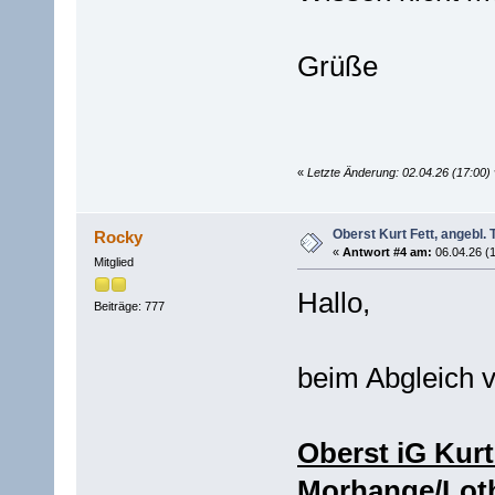
Grüße
«
Letzte Änderung: 02.04.26 (17:00
Oberst Kurt Fett, angeb
Rocky
«
Antwort #4 am:
06.04.26 (1
Mitglied
Hallo,
Beiträge: 777
beim Abgleich v
Oberst iG Kurt 
Morhange/Lothr