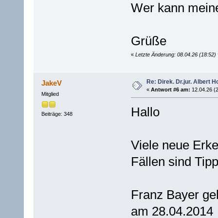
Wer kann meine
Grüße
«
Letzte Änderung: 08.04.26 (18:52
Re: Direk. Dr.jur. Alber
JakeV
«
Antwort #6 am:
12.04.26 (2
Mitglied
Hallo
Beiträge: 348
Viele neue Erken
Fällen sind Tip
Franz Bayer ge
am 28.04.2014