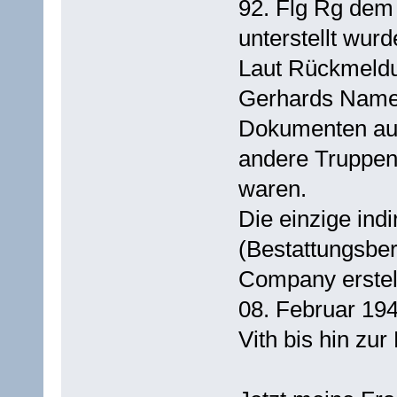
92. Flg Rg dem 
unterstellt wurd
Laut Rückmeldu
Gerhards Name 
Dokumenten auf
andere Truppent
waren.
Die einzige indi
(Bestattungsbe
Company erstel
08. Februar 194
Vith bis hin zu