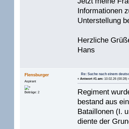
Jetzt meine Fr
Informationen 
Unterstellung b
Herzliche Grüß
Hans
Re: Suche nach einem deuts
Flensburger
«
Antwort #1 am:
10.02.26 (00:28) 
Aspirant
Regiment wurde 
Beiträge: 2
bestand aus ei
Bataillonen (I. u
diente der Grun