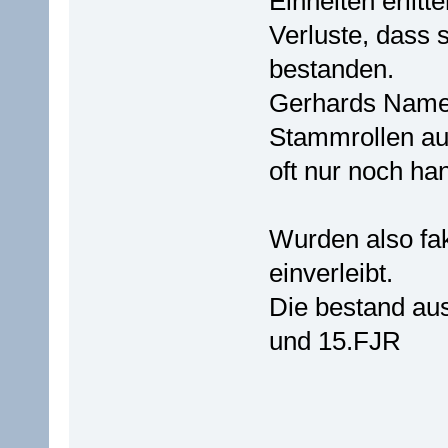
Einheiten erlit
Verluste, dass 
bestanden.
Gerhards Name t
Stammrollen au
oft nur noch ha
Wurden also fak
einverleibt.
Die bestand au
und 15.FJR