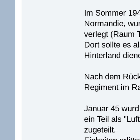
Im Sommer 1944,
Normandie, wur
verlegt (Raum T
Dort sollte es a
Hinterland dien
Nach dem Rück
Regiment im Ra
Januar 45 wurd
ein Teil als "Lu
zugeteilt.