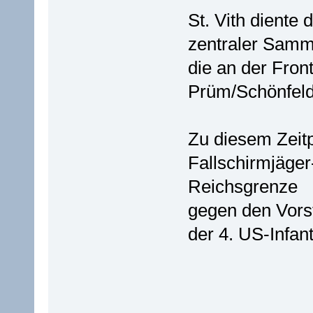
St. Vith dient
zentraler Samme
die an der Front
Prüm/Schönfeld
Zu diesem Zeitp
Fallschirmjäger
Reichsgrenze
gegen den Vors
der 4. US-Infant