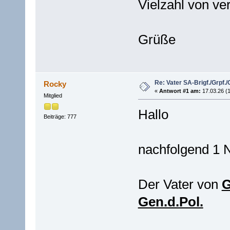
Vielzahl von ve
Grüße
Re: Vater SA-Brigf./Grpf./
Rocky
«
Antwort #1 am:
17.03.26 (1
Mitglied
Hallo
Beiträge: 777
nachfolgend 1 
Der Vater von
G
Gen.d.Pol.