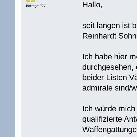
Hallo,
Beiträge: 777
seit langen ist
Reinhardt Sohn
Ich habe hier m
durchgesehen, 
beider Listen 
admirale sind/w
Ich würde mich 
qualifizierte A
Waffengattungen