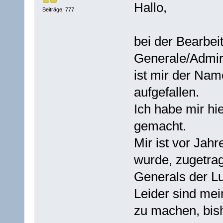
Hallo,
Beiträge: 777
bei der Bearbei
Generale/Admir
ist mir der Nam
aufgefallen.
Ich habe mir hi
gemacht.
Mir ist vor Jahr
wurde, zugetrag
Generals der Luf
Leider sind mei
zu machen, bish