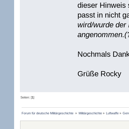
dieser Hinweis 
passt in nicht 
wird/wurde der
angenommen.(?
Nochmals Danke
Grüße Rocky
Seiten: [
1
]
Forum für deutsche Militärgeschichte 
»
Militärgeschichte
»
Luftwaffe
»
GenO