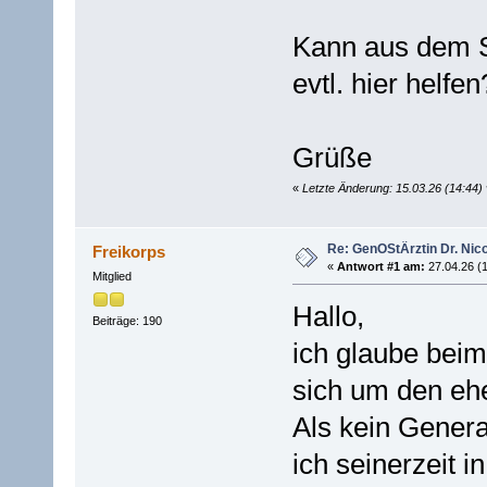
Kann aus dem 
evtl. hier helfen
Grüße
«
Letzte Änderung: 15.03.26 (14:44
Re: GenOStÄrztin Dr. Nico
Freikorps
«
Antwort #1 am:
27.04.26 (1
Mitglied
Hallo,
Beiträge: 190
ich glaube beim
sich um den ehe
Als kein Genera
ich seinerzeit i