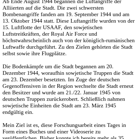
Ab Ende August 1944 begannen die Luftangriffe der
Alliierten auf die Stadt. Die zwei schwersten
Bombenangriffe fanden am 19. September 1944 und am
13. Oktober 1944 statt. Diese Luftangriffe wurden von der
15. Luftflotte der USAAF, den sowjetischen
Luftstreitkräften, der Royal Air Force und
höchstwahrscheinlich auch von der königlich-rumänischen
Luftwaffe durchgeführt. Zu den Zielen gehörten die Stadt
selbst sowie ihre Flugplätze.
Die Bodenkämpfe um die Stadt begannen am 20.
Dezember 1944, woraufhin sowjetische Truppen die Stadt
am 23. Dezember besetzten. Im Zuge der deutschen
Gegenoffensiven in der Region wechselte die Stadt erneut
den Besitzer und wurde am 21./22. Januar 1945 von
deutschen Truppen zurückerobert. Schließlich nahmen
sowjetische Einheiten die Stadt am 23. März 1945
endgültig ein.
Mein Ziel ist es, diese Forschungsarbeit eines Tages in
Form eines Buches und einer Videoserie zu
veröffentlichen. Bisher konnte ich bereits mehr als 35