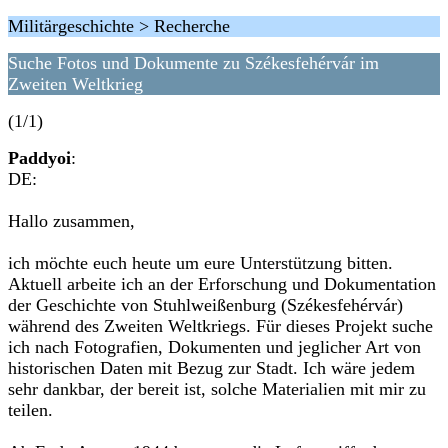
Militärgeschichte > Recherche
Suche Fotos und Dokumente zu Székesfehérvár im
Zweiten Weltkrieg
(1/1)
Paddyoi
:
DE:
Hallo zusammen,
ich möchte euch heute um eure Unterstützung bitten.
Aktuell arbeite ich an der Erforschung und Dokumentation
der Geschichte von Stuhlweißenburg (Székesfehérvár)
während des Zweiten Weltkriegs. Für dieses Projekt suche
ich nach Fotografien, Dokumenten und jeglicher Art von
historischen Daten mit Bezug zur Stadt. Ich wäre jedem
sehr dankbar, der bereit ist, solche Materialien mit mir zu
teilen.