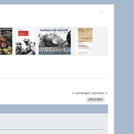
« vorheriges
nächstes »
DRUCKEN