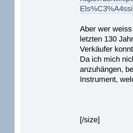
Els%C3%A4ssis
Aber wer weiss 
letzten 130 Ja
Verkäufer konn
Da ich mich nic
anzuhängen, be
Instrument, wel
[/size]