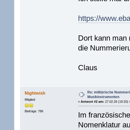
https://www.eb
Dort kann man 
die Nummerier
Claus
Re: militärische Nummeri
Nightwish
Musikinstrumenten
Mitglied
«
Antwort #2 am:
27.02.26 (19:20) 
Beiträge: 786
Im französische
Nomenklatur au