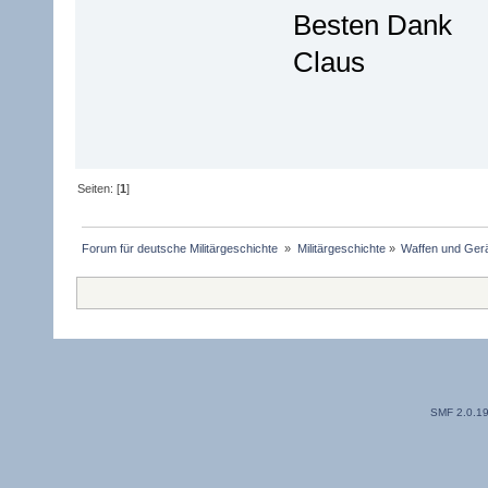
Besten Dank
Claus
Seiten: [
1
]
Forum für deutsche Militärgeschichte 
»
Militärgeschichte
»
Waffen und Gerä
SMF 2.0.1