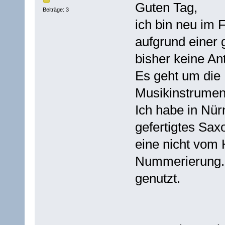
Guten Tag,
Beiträge: 3
ich bin neu im
aufgrund einer 
bisher keine An
Es geht um di
Musikinstrument
Ich habe in Nür
gefertigtes Sax
eine nicht vom 
Nummerierung. 
genutzt.