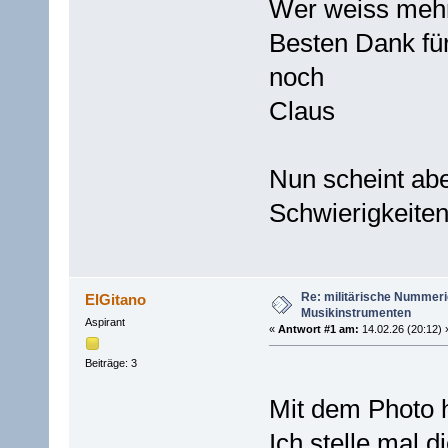
Wer weiss mehr
Besten Dank fü
noch
Claus
Nun scheint ab
Schwierigkeite
Re: militärische Nummeri
ElGitano
Musikinstrumenten
Aspirant
«
Antwort #1 am:
14.02.26 (20:12) 
Beiträge: 3
Mit dem Photo h
Ich stelle mal d