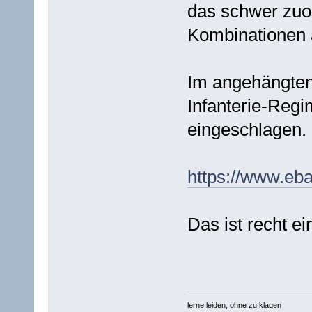
das schwer zuor
Kombinationen 
Im angehängten
Infanterie-Regi
eingeschlagen.
https://www.eb
Das ist recht ei
lerne leiden, ohne zu klagen