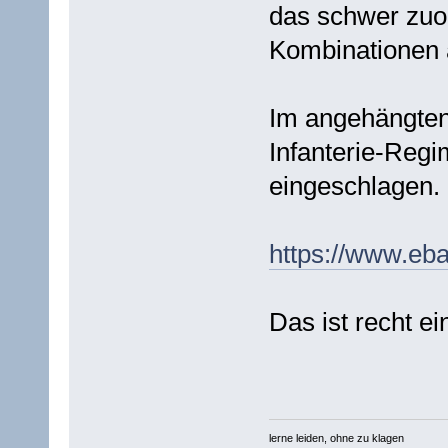
das schwer zuor
Kombinationen 
Im angehängten
Infanterie-Regi
eingeschlagen.
https://www.eb
Das ist recht ei
lerne leiden, ohne zu klagen