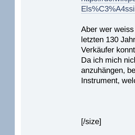
Els%C3%A4ssis
Aber wer weiss 
letzten 130 Ja
Verkäufer konn
Da ich mich nic
anzuhängen, be
Instrument, wel
[/size]