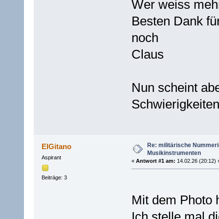
Wer weiss mehr
Besten Dank fü
noch
Claus
Nun scheint ab
Schwierigkeite
Re: militärische Nummeri
ElGitano
Musikinstrumenten
Aspirant
«
Antwort #1 am:
14.02.26 (20:12) 
Beiträge: 3
Mit dem Photo h
Ich stelle mal d