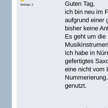
Guten Tag,
Beiträge: 3
ich bin neu im
aufgrund einer 
bisher keine An
Es geht um di
Musikinstrument
Ich habe in Nür
gefertigtes Sax
eine nicht vom 
Nummerierung. 
genutzt.