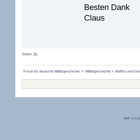
Besten Dank
Claus
Seiten: [
1
]
Forum für deutsche Militärgeschichte 
»
Militärgeschichte
»
Waffen und Gerä
SMF 2.0.1