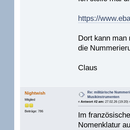
https://www.eb
Dort kann man 
die Nummerier
Claus
Re: militärische Nummeri
Nightwish
Musikinstrumenten
Mitglied
«
Antwort #2 am:
27.02.26 (19:20) 
Beiträge: 786
Im französische
Nomenklatur au